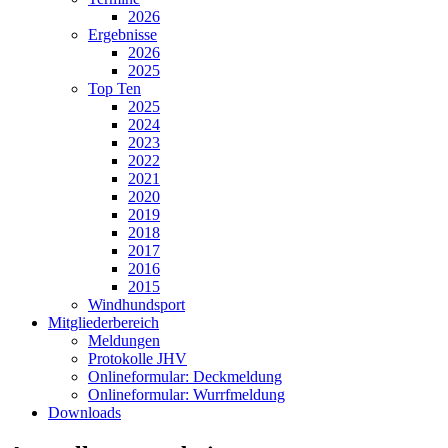
2026
Ergebnisse
2026
2025
Top Ten
2025
2024
2023
2022
2021
2020
2019
2018
2017
2016
2015
Windhundsport
Mitgliederbereich
Meldungen
Protokolle JHV
Onlineformular: Deckmeldung
Onlineformular: Wurrfmeldung
Downloads