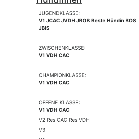
JUGENDKLASSE:
V1 JCAC JVDH JBOB Beste Hündin BOS
JBIS
ZWISCHENKLASSE:
V1 VDH CAC
CHAMPIONKLASSE:
V1 VDH CAC
OFFENE KLASSE:
V1 VDH CAC
V2 Res CAC Res VDH
V3