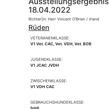
Ausstellungsergebni
18.04.2022
Richter|in: Herr Vincent O’Brien / Irland
Rüden
VETERANENKLASSE:
V1 Vet. CAC, Vet. VDH, Vet. BOB
JUGENDKLASSE:
V1 JCAC JVDH
ZWISCHENKLASSE:
V1 VDH CAC
GEBRAUCHSHUNDEKLASSE:
fehlt