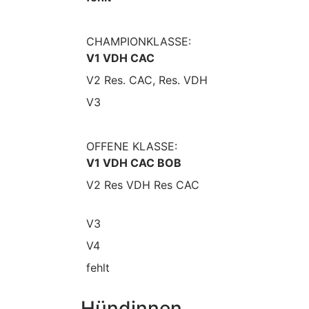
CHAMPIONKLASSE:
V1 VDH CAC
V2 Res. CAC, Res. VDH
V3
OFFENE KLASSE:
V1 VDH CAC BOB
V2 Res VDH Res CAC
V3
V4
fehlt
Hündinnen