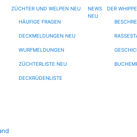
ZÜCHTER UND WELPEN
NEU
NEWS
DER WHIPP
NEU
HÄUFIGE FRAGEN
BESCHRE
DECKMELDUNGEN
NEU
RASSEST
WURFMELDUNGEN
GESCHIC
ZÜCHTERLISTE
NEU
BUCHEM
DECKRÜDENLISTE