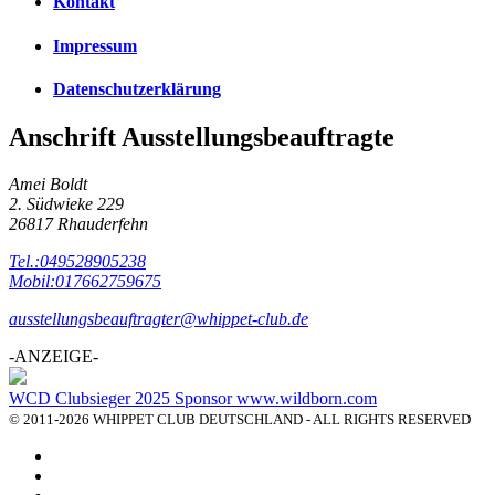
Kontakt
Impressum
Datenschutzerklärung
Anschrift Ausstellungsbeauftragte
Amei Boldt
2. Südwieke 229
26817 Rhauderfehn
Tel.:049528905238
Mobil:017662759675
ausstellungsbeauftragter@whippet-club.de
-ANZEIGE-
WCD Clubsieger 2025 Sponsor www.wildborn.com
© 2011-2026 WHIPPET CLUB DEUTSCHLAND - ALL RIGHTS RESERVED