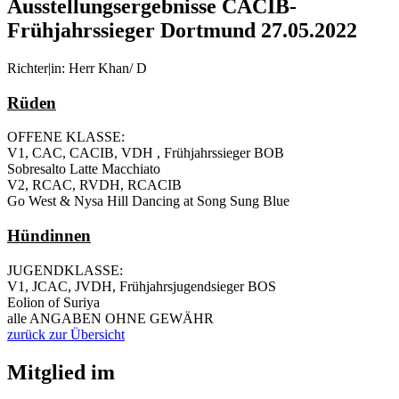
Ausstellungsergebnisse CACIB-
Frühjahrssieger Dortmund 27.05.2022
Richter|in: Herr Khan/ D
Rüden
OFFENE KLASSE:
V1, CAC, CACIB, VDH , Frühjahrssieger BOB
Sobresalto Latte Macchiato
V2, RCAC, RVDH, RCACIB
Go West & Nysa Hill Dancing at Song Sung Blue
Hündinnen
JUGENDKLASSE:
V1, JCAC, JVDH, Frühjahrsjugendsieger BOS
Eolion of Suriya
alle ANGABEN OHNE GEWÄHR
zurück zur Übersicht
Mitglied im