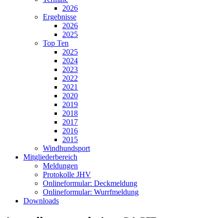
2026
Ergebnisse
2026
2025
Top Ten
2025
2024
2023
2022
2021
2020
2019
2018
2017
2016
2015
Windhundsport
Mitgliederbereich
Meldungen
Protokolle JHV
Onlineformular: Deckmeldung
Onlineformular: Wurrfmeldung
Downloads