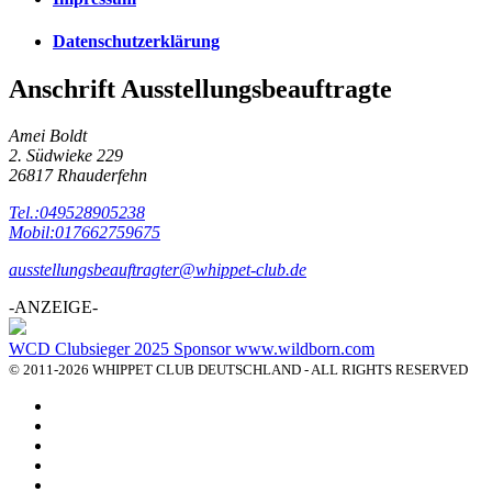
Datenschutzerklärung
Anschrift Ausstellungsbeauftragte
Amei Boldt
2. Südwieke 229
26817 Rhauderfehn
Tel.:049528905238
Mobil:017662759675
ausstellungsbeauftragter@whippet-club.de
-ANZEIGE-
WCD Clubsieger 2025 Sponsor www.wildborn.com
© 2011-2026 WHIPPET CLUB DEUTSCHLAND - ALL RIGHTS RESERVED