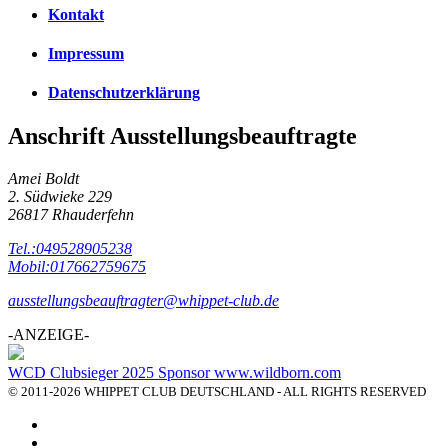
Kontakt
Impressum
Datenschutzerklärung
Anschrift Ausstellungsbeauftragte
Amei Boldt
2. Südwieke 229
26817 Rhauderfehn
Tel.:049528905238
Mobil:017662759675
ausstellungsbeauftragter@whippet-club.de
-ANZEIGE-
WCD Clubsieger 2025 Sponsor www.wildborn.com
© 2011-2026 WHIPPET CLUB DEUTSCHLAND - ALL RIGHTS RESERVED