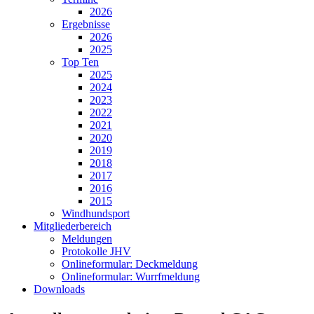
2026
Ergebnisse
2026
2025
Top Ten
2025
2024
2023
2022
2021
2020
2019
2018
2017
2016
2015
Windhundsport
Mitgliederbereich
Meldungen
Protokolle JHV
Onlineformular: Deckmeldung
Onlineformular: Wurrfmeldung
Downloads