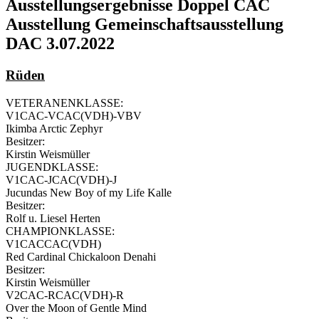
Ausstellungsergebnisse Doppel CAC
Ausstellung Gemeinschaftsausstellung
DAC 3.07.2022
Rüden
VETERANENKLASSE:
V1CAC-VCAC(VDH)-VBV
Ikimba Arctic Zephyr
Besitzer:
Kirstin Weismüller
JUGENDKLASSE:
V1CAC-JCAC(VDH)-J
Jucundas New Boy of my Life Kalle
Besitzer:
Rolf u. Liesel Herten
CHAMPIONKLASSE:
V1CACCAC(VDH)
Red Cardinal Chickaloon Denahi
Besitzer:
Kirstin Weismüller
V2CAC-RCAC(VDH)-R
Over the Moon of Gentle Mind