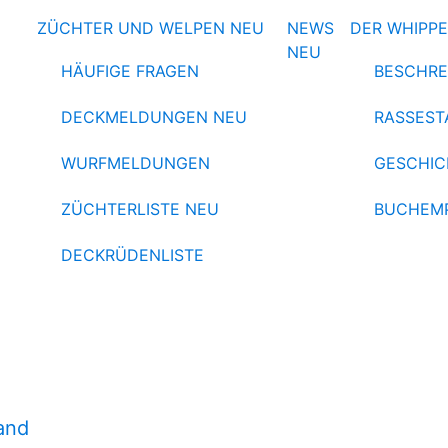
ZÜCHTER UND WELPEN
NEU
NEWS
DER WHIPP
NEU
HÄUFIGE FRAGEN
BESCHRE
DECKMELDUNGEN
NEU
RASSEST
WURFMELDUNGEN
GESCHIC
ZÜCHTERLISTE
NEU
BUCHEM
DECKRÜDENLISTE