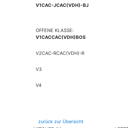
V1CAC-JCAC(VDH)-BJ
OFFENE KLASSE:
V1CACCAC(VDH)BOS
V2CAC-RCAC(VDH)-R
V3
V4
zurück zur Übersicht