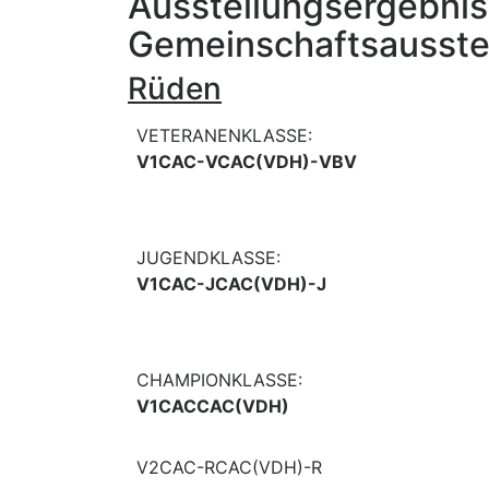
Ausstellungsergebni
Gemeinschaftsausste
Rüden
VETERANENKLASSE:
V1CAC-VCAC(VDH)-VBV
JUGENDKLASSE:
V1CAC-JCAC(VDH)-J
CHAMPIONKLASSE:
V1CACCAC(VDH)
V2CAC-RCAC(VDH)-R