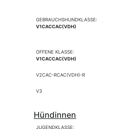
GEBRAUCHSHUNDKLASSE:
V1CACCAC(VDH)
OFFENE KLASSE:
V1CACCAC(VDH)
V2CAC-RCAC(VDH)-R
V3
Hündinnen
JUGENDKLASSE: