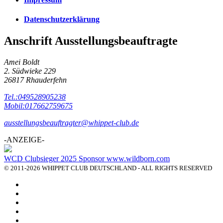
Datenschutzerklärung
Anschrift Ausstellungsbeauftragte
Amei Boldt
2. Südwieke 229
26817 Rhauderfehn
Tel.:049528905238
Mobil:017662759675
ausstellungsbeauftragter@whippet-club.de
-ANZEIGE-
WCD Clubsieger 2025 Sponsor www.wildborn.com
© 2011-2026 WHIPPET CLUB DEUTSCHLAND - ALL RIGHTS RESERVED