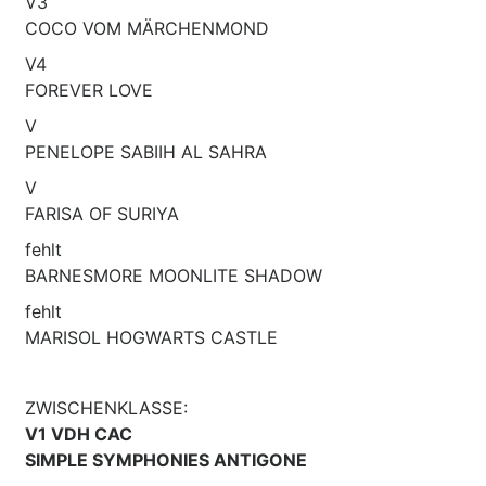
V3
COCO VOM MÄRCHENMOND
V4
FOREVER LOVE
V
PENELOPE SABIIH AL SAHRA
V
FARISA OF SURIYA
fehlt
BARNESMORE MOONLITE SHADOW
fehlt
MARISOL HOGWARTS CASTLE
ZWISCHENKLASSE:
V1 VDH CAC
SIMPLE SYMPHONIES ANTIGONE