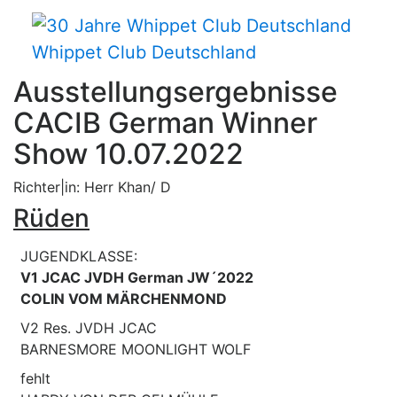
Whippet Club Deutschland
Ausstellungsergebnisse
CACIB German Winner
Show 10.07.2022
Richter|in: Herr Khan/ D
Rüden
JUGENDKLASSE:
V1 JCAC JVDH German JW´2022
COLIN VOM MÄRCHENMOND
V2 Res. JVDH JCAC
BARNESMORE MOONLIGHT WOLF
fehlt