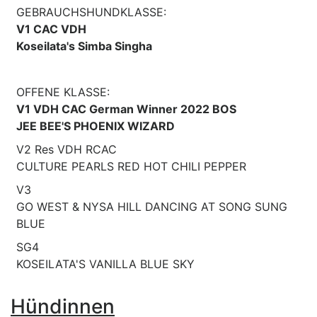
GEBRAUCHSHUNDKLASSE:
V1 CAC VDH
Koseilata's Simba Singha
OFFENE KLASSE:
V1 VDH CAC German Winner 2022 BOS
JEE BEE'S PHOENIX WIZARD
V2 Res VDH RCAC
CULTURE PEARLS RED HOT CHILI PEPPER
V3
GO WEST & NYSA HILL DANCING AT SONG SUNG
BLUE
SG4
KOSEILATA'S VANILLA BLUE SKY
Hündinnen