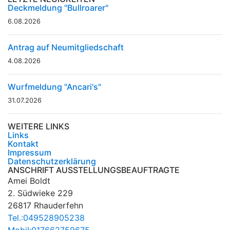
Deckmeldung "Bullroarer"
6.08.2026
Antrag auf Neumitgliedschaft
4.08.2026
Wurfmeldung "Ancari's"
31.07.2026
WEITERE LINKS
Links
Kontakt
Impressum
Datenschutzerklärung
ANSCHRIFT AUSSTELLUNGSBEAUFTRAGTE
Amei Boldt
2. Südwieke 229
26817 Rhauderfehn
Tel.:049528905238
Mobil:017662759675