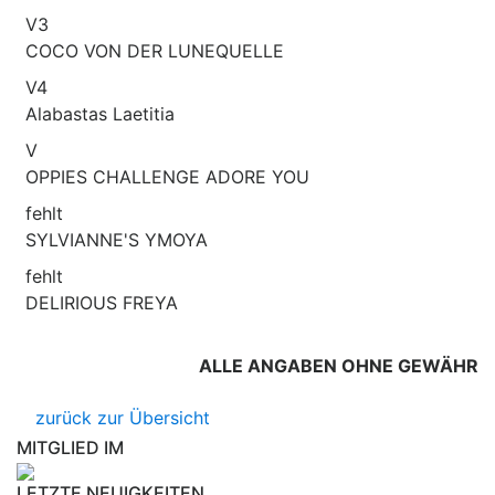
V3
COCO VON DER LUNEQUELLE
V4
Alabastas Laetitia
V
OPPIES CHALLENGE ADORE YOU
fehlt
SYLVIANNE'S YMOYA
fehlt
DELIRIOUS FREYA
ALLE ANGABEN OHNE GEWÄHR
zurück zur Übersicht
MITGLIED IM
LETZTE NEUIGKEITEN