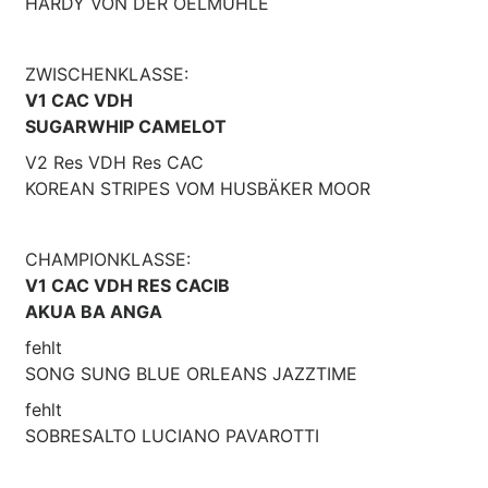
HARDY VON DER OELMÜHLE
ZWISCHENKLASSE:
V1 CAC VDH
SUGARWHIP CAMELOT
V2 Res VDH Res CAC
KOREAN STRIPES VOM HUSBÄKER MOOR
CHAMPIONKLASSE:
V1 CAC VDH RES CACIB
AKUA BA ANGA
fehlt
SONG SUNG BLUE ORLEANS JAZZTIME
fehlt
SOBRESALTO LUCIANO PAVAROTTI