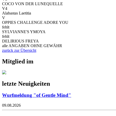
COCO VON DER LUNEQUELLE
V4
Alabastas Laetitia
V
OPPIES CHALLENGE ADORE YOU
fehlt
SYLVIANNE'S YMOYA
fehlt
DELIRIOUS FREYA
alle ANGABEN OHNE GEWÄHR
zurück zur Übersicht
Mitglied im
letzte Neuigkeiten
Wurfmeldung "of Gentle Mind"
09.08.2026