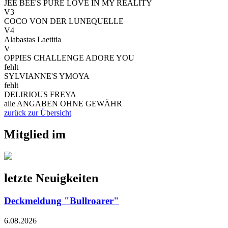
JEE BEE'S PURE LOVE IN MY REALITY
V3
COCO VON DER LUNEQUELLE
V4
Alabastas Laetitia
V
OPPIES CHALLENGE ADORE YOU
fehlt
SYLVIANNE'S YMOYA
fehlt
DELIRIOUS FREYA
alle ANGABEN OHNE GEWÄHR
zurück zur Übersicht
Mitglied im
letzte Neuigkeiten
Deckmeldung "Bullroarer"
6.08.2026