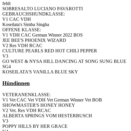
fehlt
SOBRESALTO LUCIANO PAVAROTTI
GEBRAUCHSHUNDKLASSE:
V1 CAC VDH
Koseilata's Simba Singha
OFFENE KLASSE:
V1 VDH CAC German Winner 2022 BOS
JEE BEE'S PHOENIX WIZARD
V2 Res VDH RCAC
CULTURE PEARLS RED HOT CHILI PEPPER
V3
GO WEST & NYSA HILL DANCING AT SONG SUNG BLUE
SG4
KOSEILATA'S VANILLA BLUE SKY
Hündinnen
VETERANENKLASSE:
V1 Vet CAC Vet VDH Vet German Winner Vet BOB
SHOWMASTER'S HONEY HONEY
V2 Vet. Res VDH RCAC
ALBERTA SPRINGS VOM HESTERBUSCH
V3
POPPY HILLS BY HER GRACE