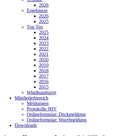
2026
Ergebnisse
2026
2025
Top Ten
2025
2024
2023
2022
2021
2020
2019
2018
2017
2016
2015
Windhundsport
Mitgliederbereich
Meldungen
Protokolle JHV
Onlineformular: Deckmeldung
Onlineformular: Wurrfmeldung
Downloads