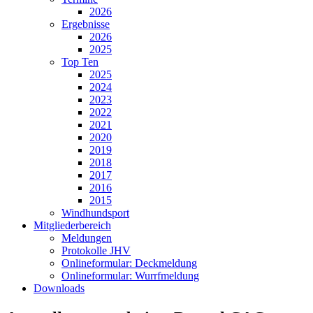
2026
Ergebnisse
2026
2025
Top Ten
2025
2024
2023
2022
2021
2020
2019
2018
2017
2016
2015
Windhundsport
Mitgliederbereich
Meldungen
Protokolle JHV
Onlineformular: Deckmeldung
Onlineformular: Wurrfmeldung
Downloads