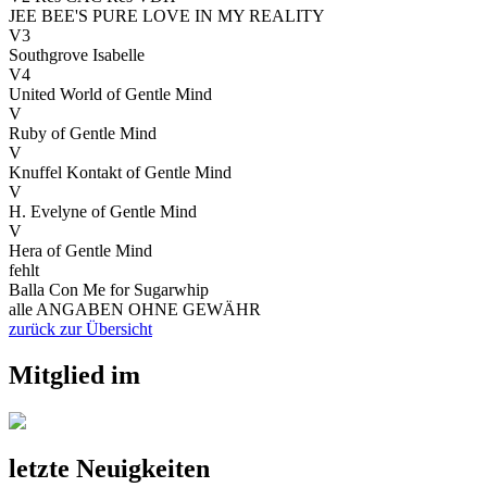
JEE BEE'S PURE LOVE IN MY REALITY
V3
Southgrove Isabelle
V4
United World of Gentle Mind
V
Ruby of Gentle Mind
V
Knuffel Kontakt of Gentle Mind
V
H. Evelyne of Gentle Mind
V
Hera of Gentle Mind
fehlt
Balla Con Me for Sugarwhip
alle ANGABEN OHNE GEWÄHR
zurück zur Übersicht
Mitglied im
letzte Neuigkeiten