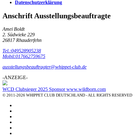
Datenschutzerklärung
Anschrift Ausstellungsbeauftragte
Amei Boldt
2. Südwieke 229
26817 Rhauderfehn
Tel.:049528905238
Mobil:017662759675
ausstellungsbeauftragter@whippet-club.de
-ANZEIGE-
WCD Clubsieger 2025 Sponsor www.wildborn.com
© 2011-2026 WHIPPET CLUB DEUTSCHLAND - ALL RIGHTS RESERVED