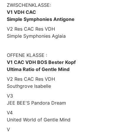
ZWISCHENKLASSE:
V1 VDH CAC
Simple Symphonies Antigone
V2 Res CAC Res VDH
Simple Symphonies Aglaia
OFFENE KLASSE :
V1 CAC VDH BOS Bester Kopf
Ultima Ratio of Gentle Mind
V2 Res CAC Res VDH
Southgrove Isabelle
V3
JEE BEE'S Pandora Dream
V4
United World of Gentle Mind
V