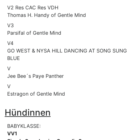
V2 Res CAC Res VDH
Thomas H. Handy of Gentle Mind
V3
Parsifal of Gentle Mind
V4
GO WEST & NYSA HILL DANCING AT SONG SUNG
BLUE
V
Jee Bee´s Paye Panther
V
Estragon of Gentle Mind
Hündinnen
BABYKLASSE:
VV1