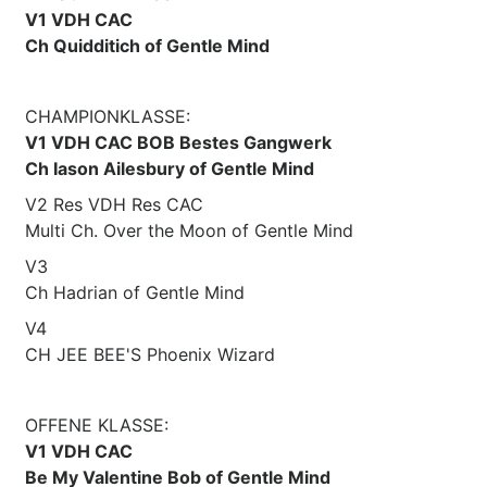
V1 VDH CAC
Ch Quidditich of Gentle Mind
CHAMPIONKLASSE:
V1 VDH CAC BOB Bestes Gangwerk
Ch Iason Ailesbury of Gentle Mind
V2 Res VDH Res CAC
Multi Ch. Over the Moon of Gentle Mind
V3
Ch Hadrian of Gentle Mind
V4
CH JEE BEE'S Phoenix Wizard
OFFENE KLASSE:
V1 VDH CAC
Be My Valentine Bob of Gentle Mind