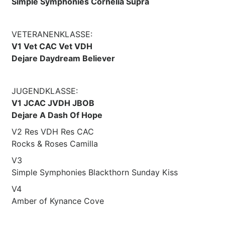
Simple Symphonies Cornelia Supra
VETERANENKLASSE:
V1 Vet CAC Vet VDH
Dejare Daydream Believer
JUGENDKLASSE:
V1 JCAC JVDH JBOB
Dejare A Dash Of Hope
V2 Res VDH Res CAC
Rocks & Roses Camilla
V3
Simple Symphonies Blackthorn Sunday Kiss
V4
Amber of Kynance Cove