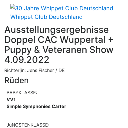
Whippet Club Deutschland
Ausstellungsergebnisse
Doppel CAC Wuppertal +
Puppy & Veteranen Show
4.09.2022
Richter|in: Jens Fischer / DE
Rüden
BABYKLASSE:
VV1
Simple Symphonies Carter
JüNGSTENKLASSE: