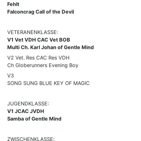
Fehlt
Falconcrag Call of the Devil
VETERANENKLASSE:
V1 Vet VDH CAC Vet BOB
Multi Ch. Karl Johan of Gentle Mind
V2 Vet. Res CAC Res VDH
Ch Globerunners Evening Boy
V3
SONG SUNG BLUE KEY OF MAGIC
JUGENDKLASSE:
V1 JCAC JVDH
Samba of Gentle Mind
ZWISCHENKLASSE: