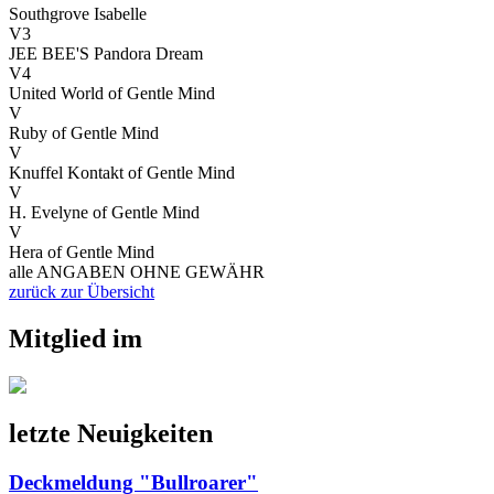
Southgrove Isabelle
V3
JEE BEE'S Pandora Dream
V4
United World of Gentle Mind
V
Ruby of Gentle Mind
V
Knuffel Kontakt of Gentle Mind
V
H. Evelyne of Gentle Mind
V
Hera of Gentle Mind
alle ANGABEN OHNE GEWÄHR
zurück zur Übersicht
Mitglied im
letzte Neuigkeiten
Deckmeldung "Bullroarer"