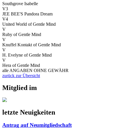
Southgrove Isabelle
V3
JEE BEE'S Pandora Dream
V4
United World of Gentle Mind
V
Ruby of Gentle Mind
V
Knuffel Kontakt of Gentle Mind
V
H. Evelyne of Gentle Mind
V
Hera of Gentle Mind
alle ANGABEN OHNE GEWÄHR
zurück zur Übersicht
Mitglied im
letzte Neuigkeiten
Antrag auf Neumitgliedschaft