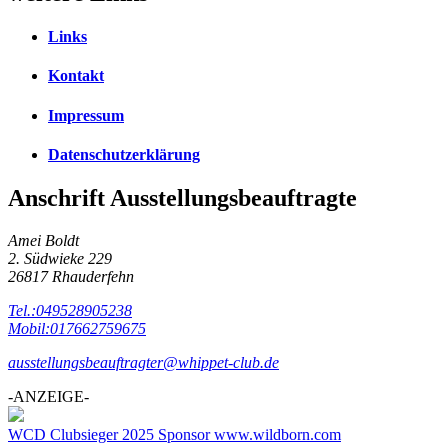
Links
Kontakt
Impressum
Datenschutzerklärung
Anschrift Ausstellungsbeauftragte
Amei Boldt
2. Südwieke 229
26817 Rhauderfehn
Tel.:049528905238
Mobil:017662759675
ausstellungsbeauftragter@whippet-club.de
-ANZEIGE-
WCD Clubsieger 2025 Sponsor www.wildborn.com