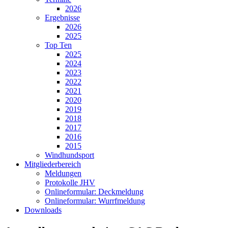
2026
Ergebnisse
2026
2025
Top Ten
2025
2024
2023
2022
2021
2020
2019
2018
2017
2016
2015
Windhundsport
Mitgliederbereich
Meldungen
Protokolle JHV
Onlineformular: Deckmeldung
Onlineformular: Wurrfmeldung
Downloads