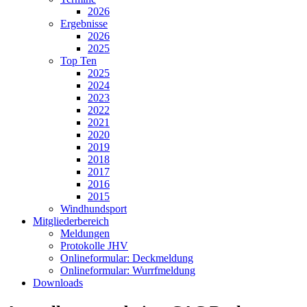
2026
Ergebnisse
2026
2025
Top Ten
2025
2024
2023
2022
2021
2020
2019
2018
2017
2016
2015
Windhundsport
Mitgliederbereich
Meldungen
Protokolle JHV
Onlineformular: Deckmeldung
Onlineformular: Wurrfmeldung
Downloads