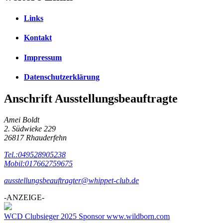
Links
Kontakt
Impressum
Datenschutzerklärung
Anschrift Ausstellungsbeauftragte
Amei Boldt
2. Südwieke 229
26817 Rhauderfehn
Tel.:049528905238
Mobil:017662759675
ausstellungsbeauftragter@whippet-club.de
-ANZEIGE-
WCD Clubsieger 2025 Sponsor www.wildborn.com