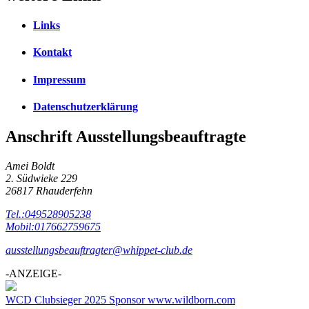
Links
Kontakt
Impressum
Datenschutzerklärung
Anschrift Ausstellungsbeauftragte
Amei Boldt
2. Südwieke 229
26817 Rhauderfehn
Tel.:049528905238
Mobil:017662759675
ausstellungsbeauftragter@whippet-club.de
-ANZEIGE-
WCD Clubsieger 2025 Sponsor www.wildborn.com