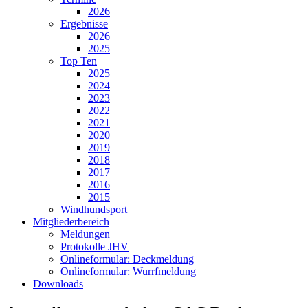
2026
Ergebnisse
2026
2025
Top Ten
2025
2024
2023
2022
2021
2020
2019
2018
2017
2016
2015
Windhundsport
Mitgliederbereich
Meldungen
Protokolle JHV
Onlineformular: Deckmeldung
Onlineformular: Wurrfmeldung
Downloads