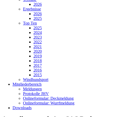
2026
Ergebnisse
2026
2025
Top Ten
2025
2024
2023
2022
2021
2020
2019
2018
2017
2016
2015
Windhundsport
Mitgliederbereich
Meldungen
Protokolle JHV
Onlineformular: Deckmeldung
Onlineformular: Wurrfmeldung
Downloads