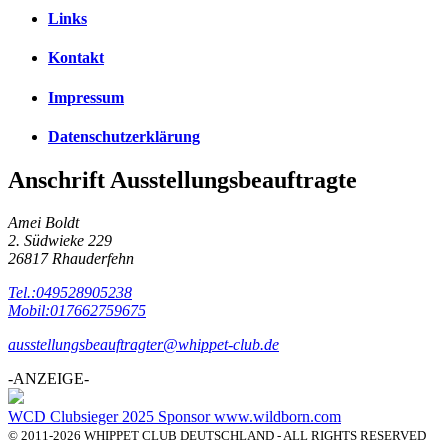
Links
Kontakt
Impressum
Datenschutzerklärung
Anschrift Ausstellungsbeauftragte
Amei Boldt
2. Südwieke 229
26817 Rhauderfehn
Tel.:049528905238
Mobil:017662759675
ausstellungsbeauftragter@whippet-club.de
-ANZEIGE-
WCD Clubsieger 2025 Sponsor www.wildborn.com
© 2011-2026 WHIPPET CLUB DEUTSCHLAND - ALL RIGHTS RESERVED