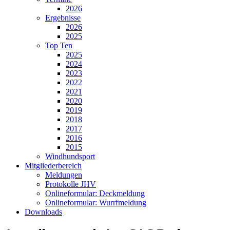
2026
Ergebnisse
2026
2025
Top Ten
2025
2024
2023
2022
2021
2020
2019
2018
2017
2016
2015
Windhundsport
Mitgliederbereich
Meldungen
Protokolle JHV
Onlineformular: Deckmeldung
Onlineformular: Wurrfmeldung
Downloads