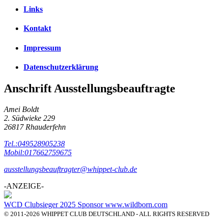
Links
Kontakt
Impressum
Datenschutzerklärung
Anschrift Ausstellungsbeauftragte
Amei Boldt
2. Südwieke 229
26817 Rhauderfehn
Tel.:049528905238
Mobil:017662759675
ausstellungsbeauftragter@whippet-club.de
-ANZEIGE-
WCD Clubsieger 2025 Sponsor www.wildborn.com
© 2011-2026 WHIPPET CLUB DEUTSCHLAND - ALL RIGHTS RESERVED