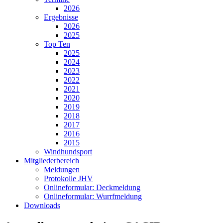
2026
Ergebnisse
2026
2025
Top Ten
2025
2024
2023
2022
2021
2020
2019
2018
2017
2016
2015
Windhundsport
Mitgliederbereich
Meldungen
Protokolle JHV
Onlineformular: Deckmeldung
Onlineformular: Wurrfmeldung
Downloads