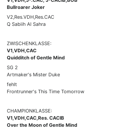
Bullroarer Joker
V2,Res.VDH,Res.CAC
Q Sabiih Al Sahra
ZWISCHENKLASSE:
V1,VDH,CAC
Quidditch of Gentle Mind
SG 2
Artmaker's Mister Duke
fehlt
Frontrunner's This Time Tomorrow
CHAMPIONKLASSE:
V1,VDH,CAC,Res. CACIB
Over the Moon of Gentle Mind