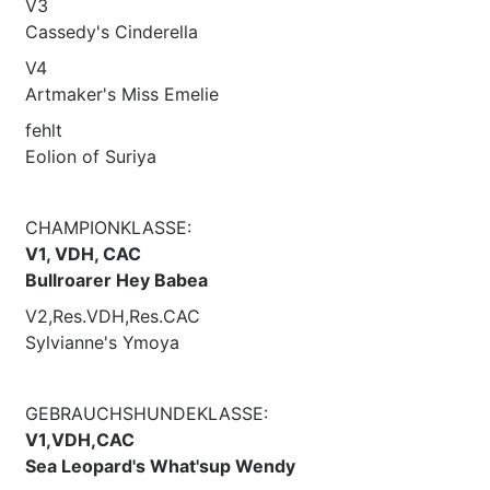
V3
Cassedy's Cinderella
V4
Artmaker's Miss Emelie
fehlt
Eolion of Suriya
CHAMPIONKLASSE:
V1, VDH, CAC
Bullroarer Hey Babea
V2,Res.VDH,Res.CAC
Sylvianne's Ymoya
GEBRAUCHSHUNDEKLASSE:
V1,VDH,CAC
Sea Leopard's What'sup Wendy