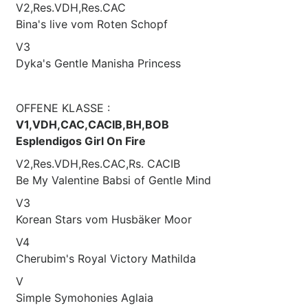
V2,Res.VDH,Res.CAC
Bina's live vom Roten Schopf
V3
Dyka's Gentle Manisha Princess
OFFENE KLASSE :
V1,VDH,CAC,CACIB,BH,BOB
Esplendigos Girl On Fire
V2,Res.VDH,Res.CAC,Rs. CACIB
Be My Valentine Babsi of Gentle Mind
V3
Korean Stars vom Husbäker Moor
V4
Cherubim's Royal Victory Mathilda
V
Simple Symohonies Aglaia