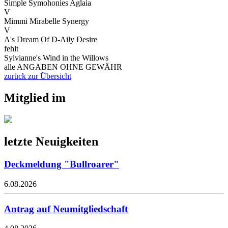
Simple Symohonies Aglaia
V
Mimmi Mirabelle Synergy
V
A's Dream Of D-Aily Desire
fehlt
Sylvianne's Wind in the Willows
alle ANGABEN OHNE GEWÄHR
zurück zur Übersicht
Mitglied im
letzte Neuigkeiten
Deckmeldung "Bullroarer"
6.08.2026
Antrag auf Neumitgliedschaft