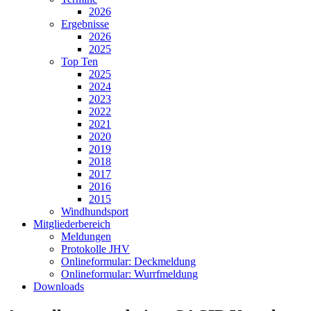
2026
Ergebnisse
2026
2025
Top Ten
2025
2024
2023
2022
2021
2020
2019
2018
2017
2016
2015
Windhundsport
Mitgliederbereich
Meldungen
Protokolle JHV
Onlineformular: Deckmeldung
Onlineformular: Wurrfmeldung
Downloads