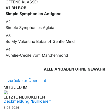
OFFENE KLASSE:
V1 BH BOB
Simple Symphonies Antigone
V2
Simple Symphonies Aglaia
V3
Be My Valentine Babsi of Gentle Mind
V4
Aurelie-Cecile vom Märchenmond
ALLE ANGABEN OHNE GEWÄHR
zurück zur Übersicht
MITGLIED IM
LETZTE NEUIGKEITEN
Deckmeldung "Bullroarer"
6.08.2026