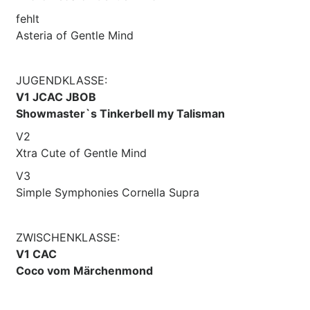
fehlt
Asteria of Gentle Mind
JUGENDKLASSE:
V1 JCAC JBOB
Showmaster`s Tinkerbell my Talisman
V2
Xtra Cute of Gentle Mind
V3
Simple Symphonies Cornella Supra
ZWISCHENKLASSE:
V1 CAC
Coco vom Märchenmond