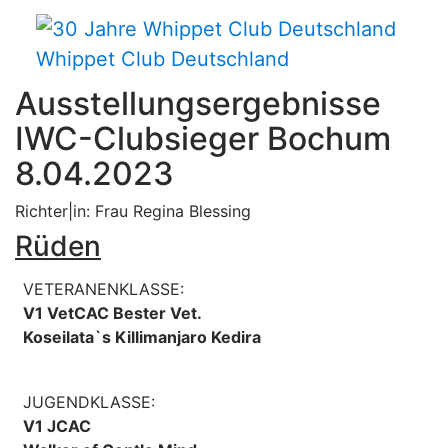
Whippet Club Deutschland
Ausstellungsergebnisse
IWC-Clubsieger Bochum
8.04.2023
Richter|in: Frau Regina Blessing
Rüden
VETERANENKLASSE:
V1 VetCAC Bester Vet.
Koseilata`s Killimanjaro Kedira
JUGENDKLASSE:
V1 JCAC