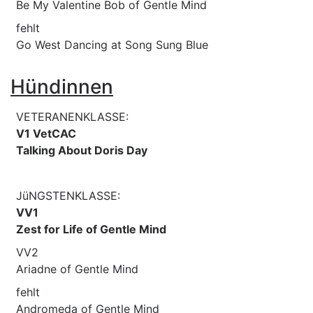
Be My Valentine Bob of Gentle Mind
fehlt
Go West Dancing at Song Sung Blue
Hündinnen
VETERANENKLASSE:
V1 VetCAC
Talking About Doris Day
JüNGSTENKLASSE:
VV1
Zest for Life of Gentle Mind
VV2
Ariadne of Gentle Mind
fehlt
Andromeda of Gentle Mind