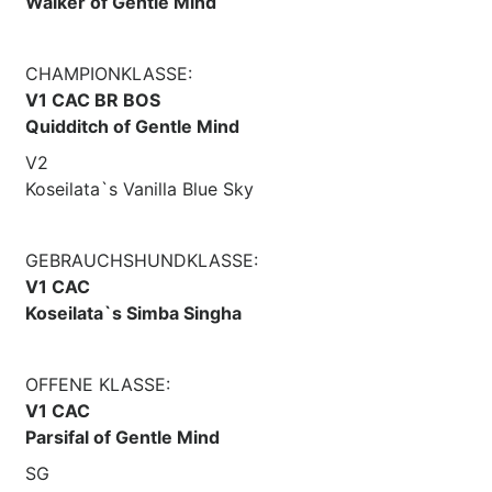
Walker of Gentle Mind
CHAMPIONKLASSE:
V1 CAC BR BOS
Quidditch of Gentle Mind
V2
Koseilata`s Vanilla Blue Sky
GEBRAUCHSHUNDKLASSE:
V1 CAC
Koseilata`s Simba Singha
OFFENE KLASSE:
V1 CAC
Parsifal of Gentle Mind
SG