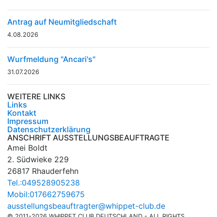
Antrag auf Neumitgliedschaft
4.08.2026
Wurfmeldung "Ancari's"
31.07.2026
WEITERE LINKS
Links
Kontakt
Impressum
Datenschutzerklärung
ANSCHRIFT AUSSTELLUNGSBEAUFTRAGTE
Amei Boldt
2. Südwieke 229
26817 Rhauderfehn
Tel.:049528905238
Mobil:017662759675
ausstellungsbeauftragter@whippet-club.de
© 2011-2026 WHIPPET CLUB DEUTSCHLAND - ALL RIGHTS