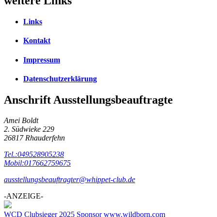
weitere Links
Links
Kontakt
Impressum
Datenschutzerklärung
Anschrift Ausstellungsbeauftragte
Amei Boldt
2. Südwieke 229
26817 Rhauderfehn
Tel.:049528905238
Mobil:017662759675
ausstellungsbeauftragter@whippet-club.de
-ANZEIGE-
WCD Clubsieger 2025 Sponsor www.wildborn.com