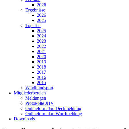
2026
Ergebnisse
2026
2025
Top Ten
2025
2024
2023
2022
2021
2020
2019
2018
2017
2016
2015
Windhundsport
Mitgliederbereich
Meldungen
Protokolle JHV
Onlineformular: Deckmeldung
Onlineformular: Wurrfmeldung
Downloads