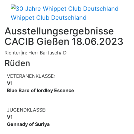
Whippet Club Deutschland
Ausstellungsergebnisse
CACIB Gießen 18.06.2023
Richter|in: Herr Bartusch/ D
Rüden
VETERANENKLASSE:
V1
Blue Baro of lordley Essence
JUGENDKLASSE:
V1
Gennady of Suriya