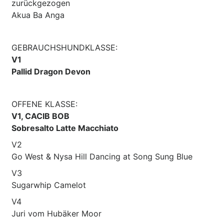
zurückgezogen
Akua Ba Anga
GEBRAUCHSHUNDKLASSE:
V1
Pallid Dragon Devon
OFFENE KLASSE:
V1, CACIB BOB
Sobresalto Latte Macchiato
V2
Go West & Nysa Hill Dancing at Song Sung Blue
V3
Sugarwhip Camelot
V4
Juri vom Hubäker Moor