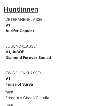
Hündinnen
VETERANENKLASSE:
V1
Aurifer Capulet
JUGENDKLASSE:
V1, JuBOB
Diamond Forever Soulad
ZWISCHENKLASSE:
V1
Farisa of Surya
fehlt
Frendor‘s Chaos Claudia
fehlt