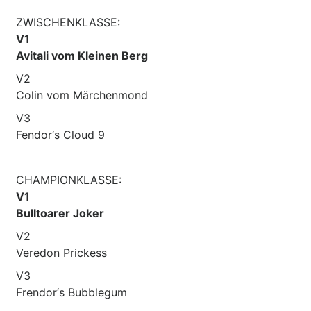
ZWISCHENKLASSE:
V1
Avitali vom Kleinen Berg
V2
Colin vom Märchenmond
V3
Fendor‘s Cloud 9
CHAMPIONKLASSE:
V1
Bulltoarer Joker
V2
Veredon Prickess
V3
Frendor‘s Bubblegum