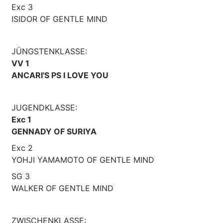
Exc 3
ISIDOR OF GENTLE MIND
JÜNGSTENKLASSE:
VV 1
ANCARI'S PS I LOVE YOU
JUGENDKLASSE:
Exc 1
GENNADY OF SURIYA
Exc 2
YOHJI YAMAMOTO OF GENTLE MIND
SG 3
WALKER OF GENTLE MIND
ZWISCHENKLASSE: