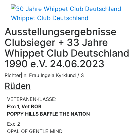
Whippet Club Deutschland
Ausstellungsergebnisse
Clubsieger + 33 Jahre
Whippet Club Deutschland
1990 e.V. 24.06.2023
Richter|in: Frau Ingela Kyrklund / S
Rüden
VETERANENKLASSE:
Exc 1, Vet BOB
POPPY HILLS BAFFLE THE NATION
Exc 2
OPAL OF GENTLE MIND