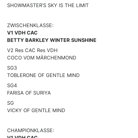
SHOWMASTER’S SKY IS THE LIMIT
ZWISCHENKLASSE:
V1 VDH CAC
BETTY BARKLEY WINTER SUNSHINE
V2 Res CAC Res VDH
COCO VOM MÄRCHENMOND
SG3
TOBLERONE OF GENTLE MIND
SG4
FARISA OF SURIYA
SG
VICKY OF GENTLE MIND
CHAMPIONKLASSE:
V1 VDH CAC