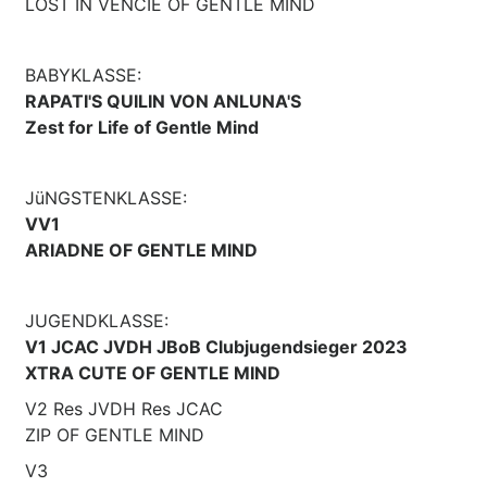
LOST IN VENCIE OF GENTLE MIND
BABYKLASSE:
RAPATI'S QUILIN VON ANLUNA'S
Zest for Life of Gentle Mind
JüNGSTENKLASSE:
VV1
ARIADNE OF GENTLE MIND
JUGENDKLASSE:
V1 JCAC JVDH JBoB Clubjugendsieger 2023
XTRA CUTE OF GENTLE MIND
V2 Res JVDH Res JCAC
ZIP OF GENTLE MIND
V3