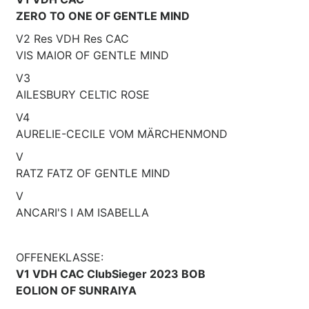
ZERO TO ONE OF GENTLE MIND
V2 Res VDH Res CAC
VIS MAIOR OF GENTLE MIND
V3
AILESBURY CELTIC ROSE
V4
AURELIE-CECILE VOM MÄRCHENMOND
V
RATZ FATZ OF GENTLE MIND
V
ANCARI'S I AM ISABELLA
OFFENEKLASSE:
V1 VDH CAC ClubSieger 2023 BOB
EOLION OF SUNRAIYA