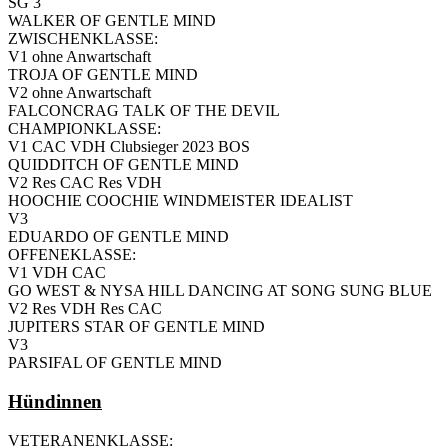
SG 3
WALKER OF GENTLE MIND
ZWISCHENKLASSE:
V1 ohne Anwartschaft
TROJA OF GENTLE MIND
V2 ohne Anwartschaft
FALCONCRAG TALK OF THE DEVIL
CHAMPIONKLASSE:
V1 CAC VDH Clubsieger 2023 BOS
QUIDDITCH OF GENTLE MIND
V2 Res CAC Res VDH
HOOCHIE COOCHIE WINDMEISTER IDEALIST
V3
EDUARDO OF GENTLE MIND
OFFENEKLASSE:
V1 VDH CAC
GO WEST & NYSA HILL DANCING AT SONG SUNG BLUE
V2 Res VDH Res CAC
JUPITERS STAR OF GENTLE MIND
V3
PARSIFAL OF GENTLE MIND
Hündinnen
VETERANENKLASSE: