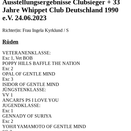
Ausstellungsergebnisse Clubsieger + 33
Jahre Whippet Club Deutschland 1990
e.V. 24.06.2023
Richter|in: Frau Ingela Kyrklund / S
Rüden
VETERANENKLASSE:
Exc 1, Vet BOB
POPPY HILLS BAFFLE THE NATION
Exc 2
OPAL OF GENTLE MIND
Exc 3
ISIDOR OF GENTLE MIND
JÜNGSTENKLASSE:
VV 1
ANCARI'S PS I LOVE YOU
JUGENDKLASSE:
Exc 1
GENNADY OF SURIYA
Exc 2
YOHJI YAMAMOTO OF GENTLE MIND