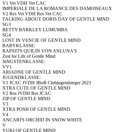
V1 Vet VDH Vet CAC
IMPERIALE DE LA ROMANCE DES DAMOISEAUX
V2 Res Vet VDH Res Vet CAC
TALKING ABOUT DORIS DAY OF GENTLE MIND
SG3
BETTY BARKLEY LUMUMBA
SG4
LOST IN VENCIE OF GENTLE MIND
BABYKLASSE:
RAPATI'S QUILIN VON ANLUNA'S
Zest for Life of Gentle Mind
JüNGSTENKLASSE:
VV1
ARIADNE OF GENTLE MIND
JUGENDKLASSE:
V1 JCAC JVDH JBoB Clubjugendsieger 2023
XTRA CUTE OF GENTLE MIND
V2 Res JVDH Res JCAC
ZIP OF GENTLE MIND
V3
XTRA POSH OF GENTLE MIND
V4
ANCARI'S ORCHID IN SNOW WHITE
V
YUKI OF GENTLE MIND