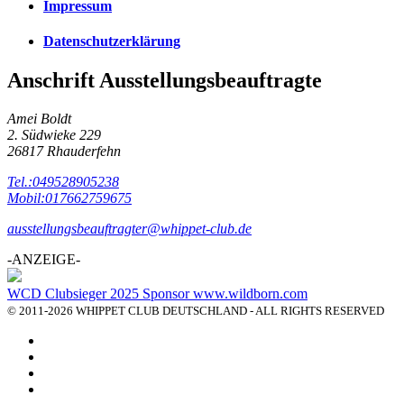
Impressum
Datenschutzerklärung
Anschrift Ausstellungsbeauftragte
Amei Boldt
2. Südwieke 229
26817 Rhauderfehn
Tel.:049528905238
Mobil:017662759675
ausstellungsbeauftragter@whippet-club.de
-ANZEIGE-
WCD Clubsieger 2025 Sponsor www.wildborn.com
© 2011-2026 WHIPPET CLUB DEUTSCHLAND - ALL RIGHTS RESERVED