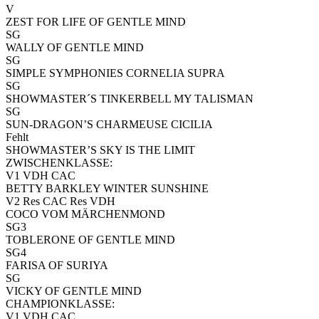
V
ZEST FOR LIFE OF GENTLE MIND
SG
WALLY OF GENTLE MIND
SG
SIMPLE SYMPHONIES CORNELIA SUPRA
SG
SHOWMASTER´S TINKERBELL MY TALISMAN
SG
SUN-DRAGON’S CHARMEUSE CICILIA
Fehlt
SHOWMASTER’S SKY IS THE LIMIT
ZWISCHENKLASSE:
V1 VDH CAC
BETTY BARKLEY WINTER SUNSHINE
V2 Res CAC Res VDH
COCO VOM MÄRCHENMOND
SG3
TOBLERONE OF GENTLE MIND
SG4
FARISA OF SURIYA
SG
VICKY OF GENTLE MIND
CHAMPIONKLASSE:
V1 VDH CAC