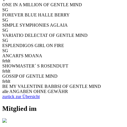
ONE IN A MILLION OF GENTLE MIND
SG
FOREVER BLUE HALLE BERRY
SG
SIMPLE SYMPHONIES AGLAIA
SG
VARIATIO DELECTAT OF GENTLE MIND
SG
ESPLENDIGOS GIRL ON FIRE
SG
ANCARI'S MOANA
fehlt
SHOWMASTER´ S ROSENDUFT
fehlt
GOSSIP OF GENTLE MIND
fehlt
BE MY VALENTINE BABBSI OF GENTLE MIND
alle ANGABEN OHNE GEWÄHR
zurück zur Übersicht
Mitglied im