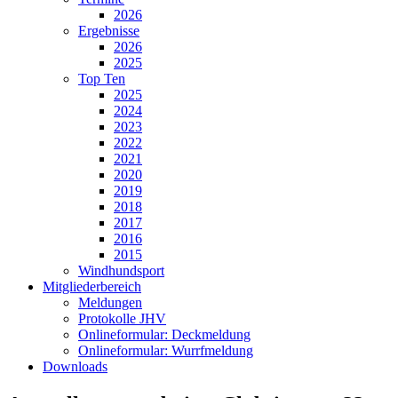
2026
Ergebnisse
2026
2025
Top Ten
2025
2024
2023
2022
2021
2020
2019
2018
2017
2016
2015
Windhundsport
Mitgliederbereich
Meldungen
Protokolle JHV
Onlineformular: Deckmeldung
Onlineformular: Wurrfmeldung
Downloads