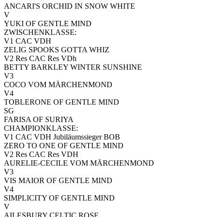
ANCARI'S ORCHID IN SNOW WHITE
V
YUKI OF GENTLE MIND
ZWISCHENKLASSE:
V1 CAC VDH
ZELIG SPOOKS GOTTA WHIZ
V2 Res CAC Res VDh
BETTY BARKLEY WINTER SUNSHINE
V3
COCO VOM MÄRCHENMOND
V4
TOBLERONE OF GENTLE MIND
SG
FARISA OF SURIYA
CHAMPIONKLASSE:
V1 CAC VDH Jubiläumssieger BOB
ZERO TO ONE OF GENTLE MIND
V2 Res CAC Res VDH
AURELIE-CECILE VOM MÄRCHENMOND
V3
VIS MAIOR OF GENTLE MIND
V4
SIMPLICITY OF GENTLE MIND
V
AILESBURY CELTIC ROSE