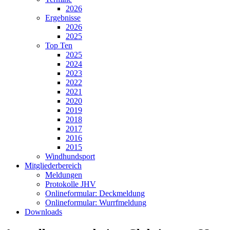
2026
Ergebnisse
2026
2025
Top Ten
2025
2024
2023
2022
2021
2020
2019
2018
2017
2016
2015
Windhundsport
Mitgliederbereich
Meldungen
Protokolle JHV
Onlineformular: Deckmeldung
Onlineformular: Wurrfmeldung
Downloads