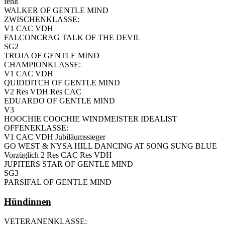
fehlt
WALKER OF GENTLE MIND
ZWISCHENKLASSE:
V1 CAC VDH
FALCONCRAG TALK OF THE DEVIL
SG2
TROJA OF GENTLE MIND
CHAMPIONKLASSE:
V1 CAC VDH
QUIDDITCH OF GENTLE MIND
V2 Res VDH Res CAC
EDUARDO OF GENTLE MIND
V3
HOOCHIE COOCHIE WINDMEISTER IDEALIST
OFFENEKLASSE:
V1 CAC VDH Jubiläumssieger
GO WEST & NYSA HILL DANCING AT SONG SUNG BLUE
Vorzüglich 2 Res CAC Res VDH
JUPITERS STAR OF GENTLE MIND
SG3
PARSIFAL OF GENTLE MIND
Hündinnen
VETERANENKLASSE: