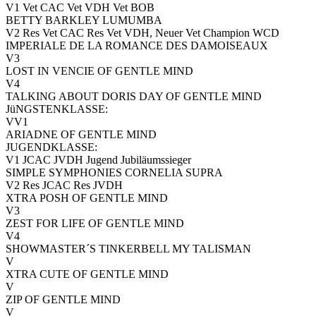
V1 Vet CAC Vet VDH Vet BOB
BETTY BARKLEY LUMUMBA
V2 Res Vet CAC Res Vet VDH, Neuer Vet Champion WCD
IMPERIALE DE LA ROMANCE DES DAMOISEAUX
V3
LOST IN VENCIE OF GENTLE MIND
V4
TALKING ABOUT DORIS DAY OF GENTLE MIND
JüNGSTENKLASSE:
VV1
ARIADNE OF GENTLE MIND
JUGENDKLASSE:
V1 JCAC JVDH Jugend Jubiläumssieger
SIMPLE SYMPHONIES CORNELIA SUPRA
V2 Res JCAC Res JVDH
XTRA POSH OF GENTLE MIND
V3
ZEST FOR LIFE OF GENTLE MIND
V4
SHOWMASTER´S TINKERBELL MY TALISMAN
V
XTRA CUTE OF GENTLE MIND
V
ZIP OF GENTLE MIND
V