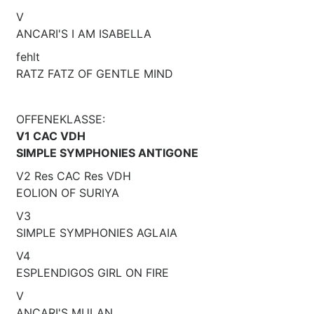
V
ANCARI'S I AM ISABELLA
fehlt
RATZ FATZ OF GENTLE MIND
OFFENEKLASSE:
V1 CAC VDH
SIMPLE SYMPHONIES ANTIGONE
V2 Res CAC Res VDH
EOLION OF SURIYA
V3
SIMPLE SYMPHONIES AGLAIA
V4
ESPLENDIGOS GIRL ON FIRE
V
ANCARI'S MULAN