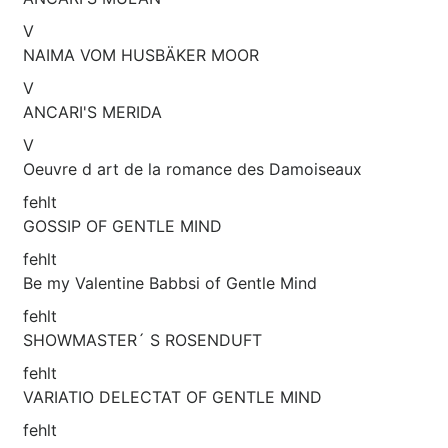
V
NAIMA VOM HUSBÄKER MOOR
V
ANCARI'S MERIDA
V
Oeuvre d art de la romance des Damoiseaux
fehlt
GOSSIP OF GENTLE MIND
fehlt
Be my Valentine Babbsi of Gentle Mind
fehlt
SHOWMASTER´ S ROSENDUFT
fehlt
VARIATIO DELECTAT OF GENTLE MIND
fehlt