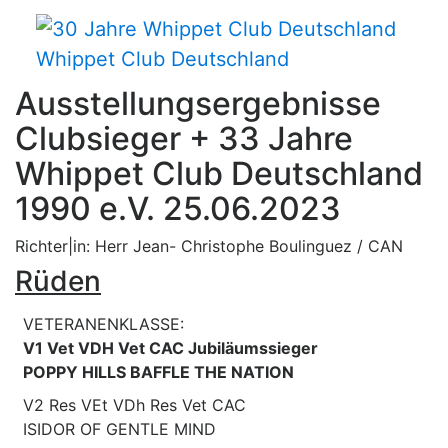
Whippet Club Deutschland
Ausstellungsergebnisse
Clubsieger + 33 Jahre
Whippet Club Deutschland
1990 e.V. 25.06.2023
Richter|in: Herr Jean- Christophe Boulinguez / CAN
Rüden
VETERANENKLASSE:
V1 Vet VDH Vet CAC Jubiläumssieger
POPPY HILLS BAFFLE THE NATION
V2 Res VEt VDh Res Vet CAC
ISIDOR OF GENTLE MIND