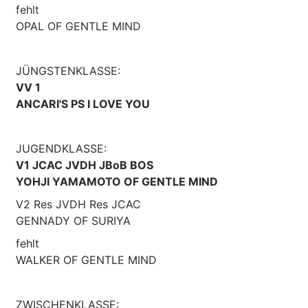
fehlt
OPAL OF GENTLE MIND
JÜNGSTENKLASSE:
VV 1
ANCARI'S PS I LOVE YOU
JUGENDKLASSE:
V1 JCAC JVDH JBoB BOS
YOHJI YAMAMOTO OF GENTLE MIND
V2 Res JVDH Res JCAC
GENNADY OF SURIYA
fehlt
WALKER OF GENTLE MIND
ZWISCHENKLASSE: