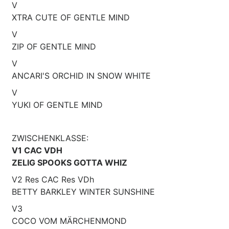
V
XTRA CUTE OF GENTLE MIND
V
ZIP OF GENTLE MIND
V
ANCARI'S ORCHID IN SNOW WHITE
V
YUKI OF GENTLE MIND
ZWISCHENKLASSE:
V1 CAC VDH
ZELIG SPOOKS GOTTA WHIZ
V2 Res CAC Res VDh
BETTY BARKLEY WINTER SUNSHINE
V3
COCO VOM MÄRCHENMOND