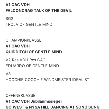
V1 CAC VDH
FALCONCRAG TALK OF THE DEVIL
SG2
TROJA OF GENTLE MIND
CHAMPIONKLASSE:
V1 CAC VDH
QUIDDITCH OF GENTLE MIND
V2 Res VDH Res CAC
EDUARDO OF GENTLE MIND
V3
HOOCHIE COOCHIE WINDMEISTER IDEALIST
OFFENEKLASSE:
V1 CAC VDH Jubiläumssieger
GO WEST & NYSA HILL DANCING AT SONG SUNG