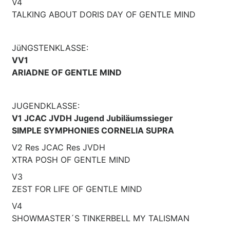
V4
TALKING ABOUT DORIS DAY OF GENTLE MIND
JüNGSTENKLASSE:
VV1
ARIADNE OF GENTLE MIND
JUGENDKLASSE:
V1 JCAC JVDH Jugend Jubiläumssieger
SIMPLE SYMPHONIES CORNELIA SUPRA
V2 Res JCAC Res JVDH
XTRA POSH OF GENTLE MIND
V3
ZEST FOR LIFE OF GENTLE MIND
V4
SHOWMASTER´S TINKERBELL MY TALISMAN