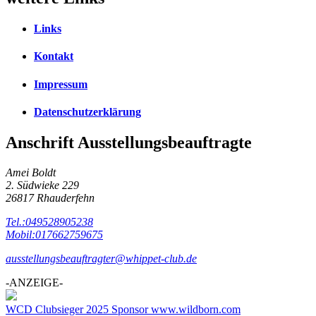
Links
Kontakt
Impressum
Datenschutzerklärung
Anschrift Ausstellungsbeauftragte
Amei Boldt
2. Südwieke 229
26817 Rhauderfehn
Tel.:049528905238
Mobil:017662759675
ausstellungsbeauftragter@whippet-club.de
-ANZEIGE-
WCD Clubsieger 2025 Sponsor www.wildborn.com