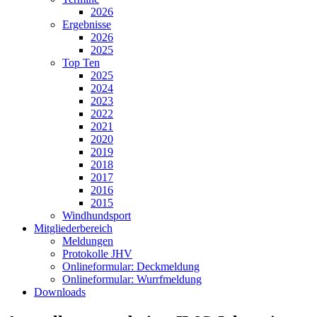
2026
Ergebnisse
2026
2025
Top Ten
2025
2024
2023
2022
2021
2020
2019
2018
2017
2016
2015
Windhundsport
Mitgliederbereich
Meldungen
Protokolle JHV
Onlineformular: Deckmeldung
Onlineformular: Wurrfmeldung
Downloads