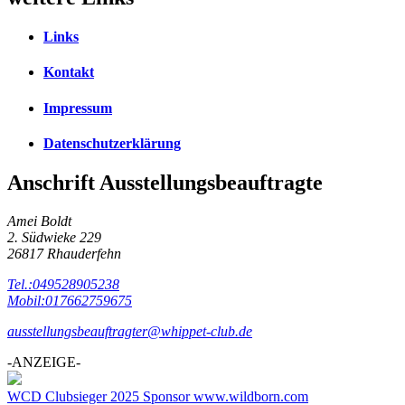
Links
Kontakt
Impressum
Datenschutzerklärung
Anschrift Ausstellungsbeauftragte
Amei Boldt
2. Südwieke 229
26817 Rhauderfehn
Tel.:049528905238
Mobil:017662759675
ausstellungsbeauftragter@whippet-club.de
-ANZEIGE-
WCD Clubsieger 2025 Sponsor www.wildborn.com