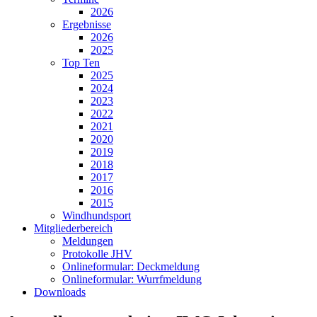
2026
Ergebnisse
2026
2025
Top Ten
2025
2024
2023
2022
2021
2020
2019
2018
2017
2016
2015
Windhundsport
Mitgliederbereich
Meldungen
Protokolle JHV
Onlineformular: Deckmeldung
Onlineformular: Wurrfmeldung
Downloads