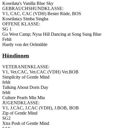
Koseilata's Vanilla Blue Sky
GEBRAUCHSHUNDKLASSE:
V1, CAC, CAC (VDH) Bester Rüde, BOS
Koseilata;s Simba Singha
OFFENE KLASSE:
SG 1
Go West Camp; Nysa Hill Dancing at Song Sung Blue
Fehlt
Hardy von der Oelmühle
Hündinnen
VETERANENKLASSE:
V1, Vet.CAC, Vet.CAC (VDH) Vet.BOB
Simplicity of Gentle Mind
fehlt
Talking About Doris Day
fehlt
Culture Pearls Miu Miu
JUGENDKLASSE:
V1, J.CAC, J.CAC (VDH), J.BOB, BOB
Zip of Gentle Mind
SG2
Xtra Posh of Gentle Mind