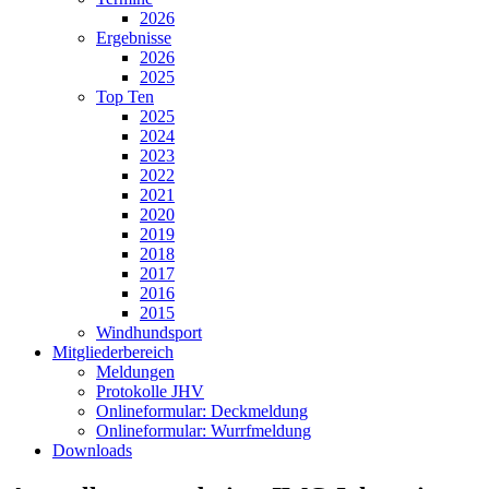
2026
Ergebnisse
2026
2025
Top Ten
2025
2024
2023
2022
2021
2020
2019
2018
2017
2016
2015
Windhundsport
Mitgliederbereich
Meldungen
Protokolle JHV
Onlineformular: Deckmeldung
Onlineformular: Wurrfmeldung
Downloads