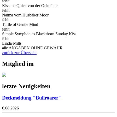
fehlt
Kiss me Quick von der Oelmühle
fehlt
Naima vom Husbäker Moor
fehlt
Turtle of Gentle Mind
fehlt
Simple Symphonies Blackthorn Sunday Kiss
fehlt
Linda-Mills
alle ANGABEN OHNE GEWÄHR
zurück zur Übersicht
Mitglied im
letzte Neuigkeiten
Deckmeldung "Bullroarer"
6.08.2026