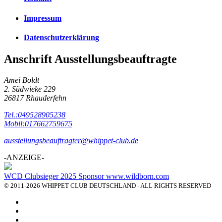
Impressum
Datenschutzerklärung
Anschrift Ausstellungsbeauftragte
Amei Boldt
2. Südwieke 229
26817 Rhauderfehn
Tel.:049528905238
Mobil:017662759675
ausstellungsbeauftragter@whippet-club.de
-ANZEIGE-
WCD Clubsieger 2025 Sponsor www.wildborn.com
© 2011-2026 WHIPPET CLUB DEUTSCHLAND - ALL RIGHTS RESERVED