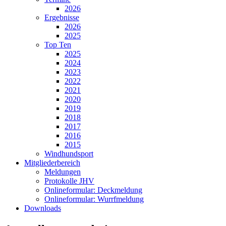
2026
Ergebnisse
2026
2025
Top Ten
2025
2024
2023
2022
2021
2020
2019
2018
2017
2016
2015
Windhundsport
Mitgliederbereich
Meldungen
Protokolle JHV
Onlineformular: Deckmeldung
Onlineformular: Wurrfmeldung
Downloads