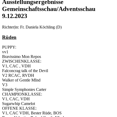
Ausstellungsergebnisse
Gemeinschaftsschau/Adventsschau
9.12.2023
Richter|in: Fr. Daniela Köchling (D)
Rüden
PUPPY:
vv1
Bravissimo Mon Repos
ZWISCHENKLASSE:
V1, CAC , VDH
Falconcrag talk of the Devil
V2 RCAC, RVDH
Walker of Gentle MInd
V3
Simple Symphonies Carter
CHAMPIONKLASSE:
V1, CAC, VDH
Sugarwhip Camelot
OFFENE KLASSE:
V1, CAC VDH, Bester Rüde, BOS