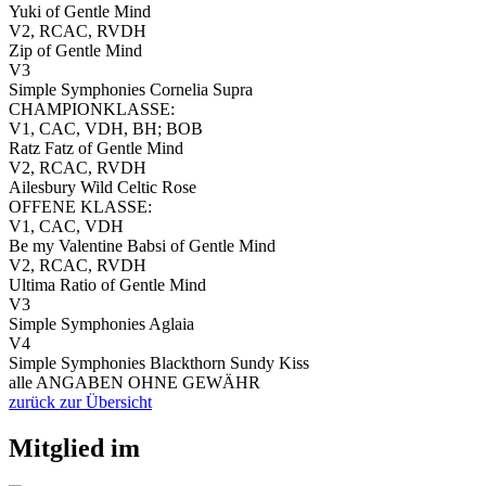
Yuki of Gentle Mind
V2, RCAC, RVDH
Zip of Gentle Mind
V3
Simple Symphonies Cornelia Supra
CHAMPIONKLASSE:
V1, CAC, VDH, BH; BOB
Ratz Fatz of Gentle Mind
V2, RCAC, RVDH
Ailesbury Wild Celtic Rose
OFFENE KLASSE:
V1, CAC, VDH
Be my Valentine Babsi of Gentle Mind
V2, RCAC, RVDH
Ultima Ratio of Gentle Mind
V3
Simple Symphonies Aglaia
V4
Simple Symphonies Blackthorn Sundy Kiss
alle ANGABEN OHNE GEWÄHR
zurück zur Übersicht
Mitglied im