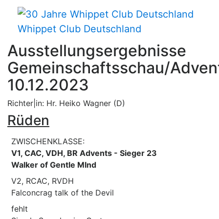
Whippet Club Deutschland
Ausstellungsergebnisse
Gemeinschaftsschau/Adven
10.12.2023
Richter|in: Hr. Heiko Wagner (D)
Rüden
ZWISCHENKLASSE:
V1, CAC, VDH, BR Advents - Sieger 23
Walker of Gentle MInd
V2, RCAC, RVDH
Falconcrag talk of the Devil
fehlt