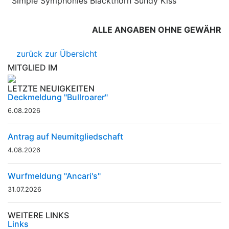
Simple Symphonies Blackthorn Sundy Kiss
ALLE ANGABEN OHNE GEWÄHR
zurück zur Übersicht
MITGLIED IM
LETZTE NEUIGKEITEN
Deckmeldung "Bullroarer"
6.08.2026
Antrag auf Neumitgliedschaft
4.08.2026
Wurfmeldung "Ancari's"
31.07.2026
WEITERE LINKS
Links