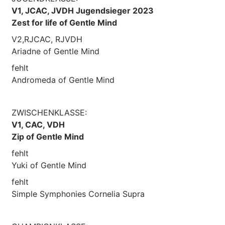
V1, JCAC, JVDH Jugendsieger 2023
Zest for life of Gentle Mind
V2,RJCAC, RJVDH
Ariadne of Gentle Mind
fehlt
Andromeda of Gentle Mind
ZWISCHENKLASSE:
V1, CAC, VDH
Zip of Gentle Mind
fehlt
Yuki of Gentle Mind
fehlt
Simple Symphonies Cornelia Supra