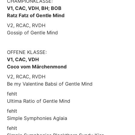
CHAMPIONKLASSE:
V1, CAC, VDH, BH; BOB
Ratz Fatz of Gentle Mind
V2, RCAC, RVDH
Gossip of Gentle Mind
OFFENE KLASSE:
V1, CAC, VDH
Coco vom Märchenmond
V2, RCAC, RVDH
Be my Valentine Babsi of Gentle Mind
fehlt
Ultima Ratio of Gentle Mind
fehlt
Simple Symphonies Aglaia
fehlt