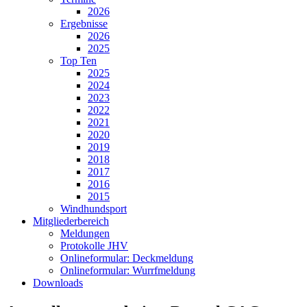
2026
Ergebnisse
2026
2025
Top Ten
2025
2024
2023
2022
2021
2020
2019
2018
2017
2016
2015
Windhundsport
Mitgliederbereich
Meldungen
Protokolle JHV
Onlineformular: Deckmeldung
Onlineformular: Wurrfmeldung
Downloads