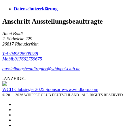
Datenschutzerklärung
Anschrift Ausstellungsbeauftragte
Amei Boldt
2. Südwieke 229
26817 Rhauderfehn
Tel.:049528905238
Mobil:017662759675
ausstellungsbeauftragter@whippet-club.de
-ANZEIGE-
WCD Clubsieger 2025 Sponsor www.wildborn.com
© 2011-2026 WHIPPET CLUB DEUTSCHLAND - ALL RIGHTS RESERVED