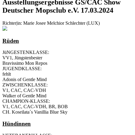
Ausstellungsergebnisse GS/CAC Show
Deutscher Mopsclub e.V. 17.03.2024
Richter|in: Marie Josee Melchior Schlechter (LUX)
Rüden
JüNGESTENKLASSE:
VV1, Jüngstenbester
Bravissimo Mon Repos
JUGENDKLASSE:
fehlt
Adonis of Gentle Mind
ZWISCHENKLASSE:
V1, CAC, CAC-VDH
Walker of Gentle Mind
CHAMPION-KLASSE:
V1, CAC, CAC-VDH, BR, BOB
CH. Koseilata´s Vanillia Blue Sky
Hündinnen