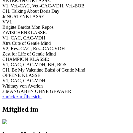
VETERANENKLASSE:
V1, Vet.-CAC, Vet.-CAC-VDH, Vet.-BOB
CH. Talking About Doris Day
JüNGSTENKLASSE :
VV1
Brigitte Bardot Mon Repos
ZWISCHENKLASSE:
V1, CAC, CAC-VDH
Xtra Cute of Gentle Mind
V2; Res.-CAC; Res.-CAC-VDH
Zest for Life of Gentle Mind
CHAMPION KLASSE:
V1, CAC, CAC-VDH, BH, BOS
CH. Be My Valentine Babsi of Gentle Mind
OFFENE KLASSE:
V1, CAC, CAC-VDH
Whitney von Averlon
alle ANGABEN OHNE GEWÄHR
zurück zur Übersicht
Mitglied im