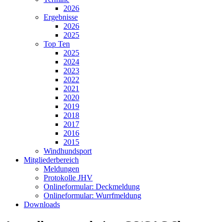
2026
Ergebnisse
2026
2025
Top Ten
2025
2024
2023
2022
2021
2020
2019
2018
2017
2016
2015
Windhundsport
Mitgliederbereich
Meldungen
Protokolle JHV
Onlineformular: Deckmeldung
Onlineformular: Wurrfmeldung
Downloads