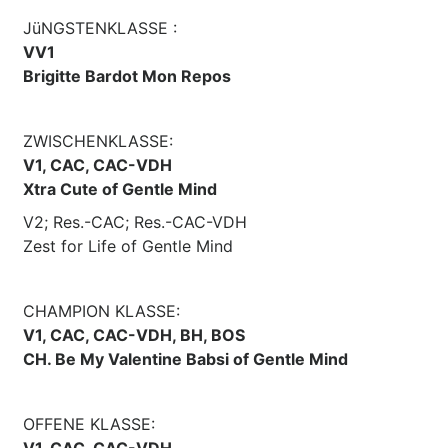
JüNGSTENKLASSE :
VV1
Brigitte Bardot Mon Repos
ZWISCHENKLASSE:
V1, CAC, CAC-VDH
Xtra Cute of Gentle Mind
V2; Res.-CAC; Res.-CAC-VDH
Zest for Life of Gentle Mind
CHAMPION KLASSE:
V1, CAC, CAC-VDH, BH, BOS
CH. Be My Valentine Babsi of Gentle Mind
OFFENE KLASSE:
V1, CAC, CAC-VDH