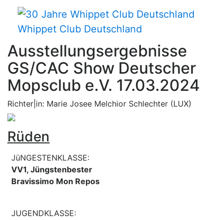
Whippet Club Deutschland
Ausstellungsergebnisse
GS/CAC Show Deutscher
Mopsclub e.V. 17.03.2024
Richter|in: Marie Josee Melchior Schlechter (LUX)
Rüden
JüNGESTENKLASSE:
VV1, Jüngstenbester
Bravissimo Mon Repos
JUGENDKLASSE: