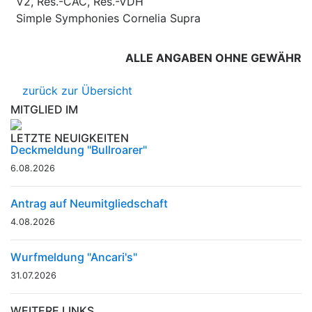
V2, Res.-CAC, Res.-VDH
Simple Symphonies Cornelia Supra
ALLE ANGABEN OHNE GEWÄHR
zurück zur Übersicht
MITGLIED IM
LETZTE NEUIGKEITEN
Deckmeldung "Bullroarer"
6.08.2026
Antrag auf Neumitgliedschaft
4.08.2026
Wurfmeldung "Ancari's"
31.07.2026
WEITERE LINKS