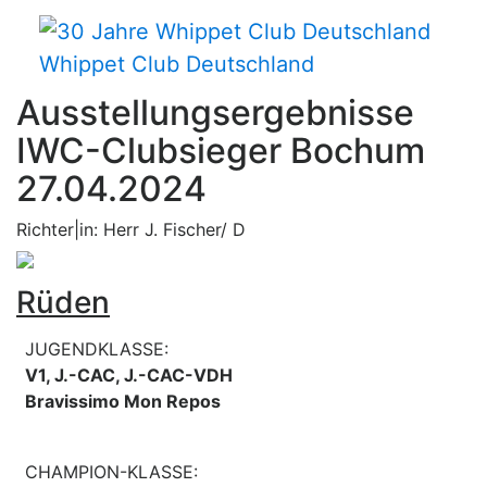
Whippet Club Deutschland
Ausstellungsergebnisse
IWC-Clubsieger Bochum
27.04.2024
Richter|in: Herr J. Fischer/ D
Rüden
JUGENDKLASSE:
V1, J.-CAC, J.-CAC-VDH
Bravissimo Mon Repos
CHAMPION-KLASSE: