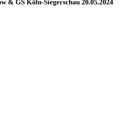
how & GS Köln-Siegerschau 20.05.2024