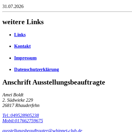
31.07.2026
weitere Links
Links
Kontakt
Impressum
Datenschutzerklärung
Anschrift Ausstellungsbeauftragte
Amei Boldt
2. Südwieke 229
26817 Rhauderfehn
Tel.:049528905238
Mobil:017662759675
ausstellungsbeauftragter@whippet-club.de