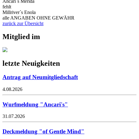
Ancari´s Merida
fehlt
Millriver´s Enola
alle ANGABEN OHNE GEWÄHR
zurück zur Übersicht
Mitglied im
letzte Neuigkeiten
Antrag auf Neumitgliedschaft
4.08.2026
Wurfmeldung "Ancari's"
31.07.2026
Deckmeldung "of Gentle Mind"