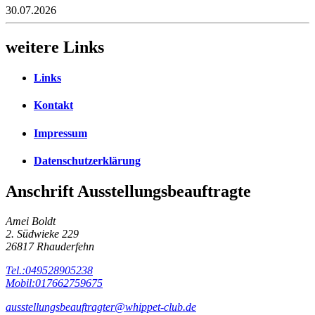
30.07.2026
weitere Links
Links
Kontakt
Impressum
Datenschutzerklärung
Anschrift Ausstellungsbeauftragte
Amei Boldt
2. Südwieke 229
26817 Rhauderfehn
Tel.:049528905238
Mobil:017662759675
ausstellungsbeauftragter@whippet-club.de