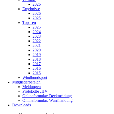
2026
Ergebnisse
2026
2025
Top Ten
2025
2024
2023
2022
2021
2020
2019
2018
2017
2016
2015
Windhundsport
Mitgliederbereich
Meldungen
Protokolle JHV
Onlineformular: Deckmeldung
Onlineformular: Wurrfmeldung
Downloads