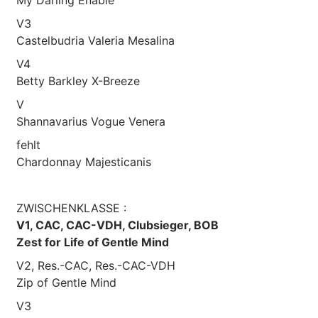
V3
Castelbudria Valeria Mesalina
V4
Betty Barkley X-Breeze
V
Shannavarius Vogue Venera
fehlt
Chardonnay Majesticanis
ZWISCHENKLASSE :
V1, CAC, CAC-VDH, Clubsieger, BOB
Zest for Life of Gentle Mind
V2, Res.-CAC, Res.-CAC-VDH
Zip of Gentle Mind
V3