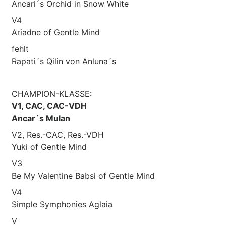
Ancari´s Orchid in Snow White
V4
Ariadne of Gentle Mind
fehlt
Rapati´s Qilin von Anluna´s
CHAMPION-KLASSE:
V1, CAC, CAC-VDH
Ancar´s Mulan
V2, Res.-CAC, Res.-VDH
Yuki of Gentle Mind
V3
Be My Valentine Babsi of Gentle Mind
V4
Simple Symphonies Aglaia
V