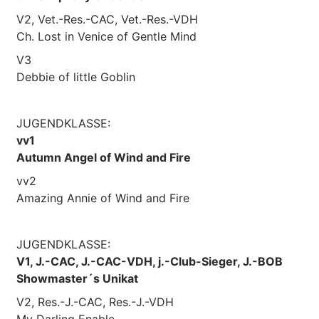
V2, Vet.-Res.-CAC, Vet.-Res.-VDH
Ch. Lost in Venice of Gentle Mind
V3
Debbie of little Goblin
JUGENDKLASSE:
vv1
Autumn Angel of Wind and Fire
vv2
Amazing Annie of Wind and Fire
JUGENDKLASSE:
V1, J.-CAC, J.-CAC-VDH, j.-Club-Sieger, J.-BOB
Showmaster´s Unikat
V2, Res.-J.-CAC, Res.-J.-VDH
My Darling Enable