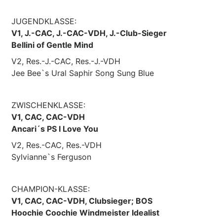
JUGENDKLASSE:
V1, J.-CAC, J.-CAC-VDH, J.-Club-Sieger
Bellini of Gentle Mind
V2, Res.-J.-CAC, Res.-J.-VDH
Jee Bee`s Ural Saphir Song Sung Blue
ZWISCHENKLASSE:
V1, CAC, CAC-VDH
Ancari´s PS I Love You
V2, Res.-CAC, Res.-VDH
Sylvianne`s Ferguson
CHAMPION-KLASSE:
V1, CAC, CAC-VDH, Clubsieger; BOS
Hoochie Coochie Windmeister Idealist