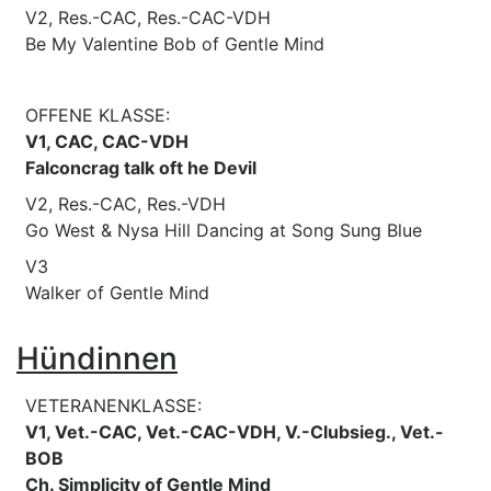
V2, Res.-CAC, Res.-CAC-VDH
Be My Valentine Bob of Gentle Mind
OFFENE KLASSE:
V1, CAC, CAC-VDH
Falconcrag talk oft he Devil
V2, Res.-CAC, Res.-VDH
Go West & Nysa Hill Dancing at Song Sung Blue
V3
Walker of Gentle Mind
Hündinnen
VETERANENKLASSE:
V1, Vet.-CAC, Vet.-CAC-VDH, V.-Clubsieg., Vet.-
BOB
Ch. Simplicity of Gentle Mind