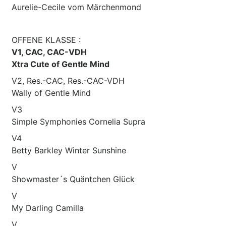
Aurelie-Cecile vom Märchenmond
OFFENE KLASSE :
V1, CAC, CAC-VDH
Xtra Cute of Gentle Mind
V2, Res.-CAC, Res.-CAC-VDH
Wally of Gentle Mind
V3
Simple Symphonies Cornelia Supra
V4
Betty Barkley Winter Sunshine
V
Showmaster´s Quäntchen Glück
V
My Darling Camilla
V