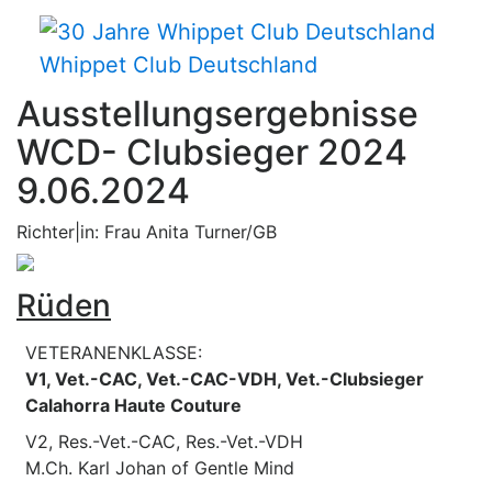
Whippet Club Deutschland
Ausstellungsergebnisse
WCD- Clubsieger 2024
9.06.2024
Richter|in: Frau Anita Turner/GB
Rüden
VETERANENKLASSE:
V1, Vet.-CAC, Vet.-CAC-VDH, Vet.-Clubsieger
Calahorra Haute Couture
V2, Res.-Vet.-CAC, Res.-Vet.-VDH
M.Ch. Karl Johan of Gentle Mind