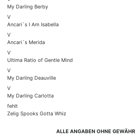
My Darling Berby
V
Ancari´s I Am Isabella
V
Ancari´s Merida
V
Ultima Ratio of Gentle Mind
V
My Darling Deauville
V
My Darling Carlotta
fehlt
Zelig Spooks Gotta Whiz
ALLE ANGABEN OHNE GEWÄHR