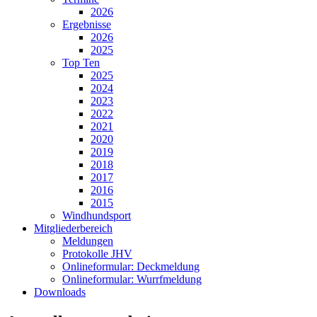
2026
Ergebnisse
2026
2025
Top Ten
2025
2024
2023
2022
2021
2020
2019
2018
2017
2016
2015
Windhundsport
Mitgliederbereich
Meldungen
Protokolle JHV
Onlineformular: Deckmeldung
Onlineformular: Wurrfmeldung
Downloads