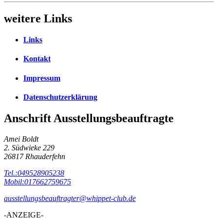
weitere Links
Links
Kontakt
Impressum
Datenschutzerklärung
Anschrift Ausstellungsbeauftragte
Amei Boldt
2. Südwieke 229
26817 Rhauderfehn
Tel.:049528905238
Mobil:017662759675
ausstellungsbeauftragter@whippet-club.de
-ANZEIGE-