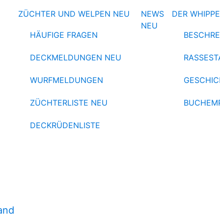
ZÜCHTER UND WELPEN
NEU
NEWS
DER WHIPP
NEU
HÄUFIGE FRAGEN
BESCHRE
DECKMELDUNGEN
NEU
RASSEST
WURFMELDUNGEN
GESCHIC
ZÜCHTERLISTE
NEU
BUCHEM
DECKRÜDENLISTE