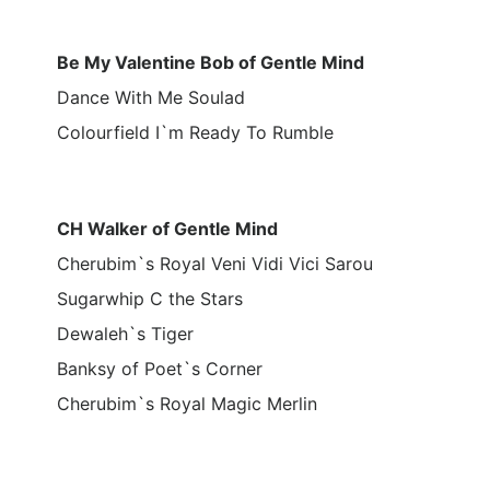
Be My Valentine Bob of Gentle Mind
Dance With Me Soulad
Colourfield I`m Ready To Rumble
CH Walker of Gentle Mind
Cherubim`s Royal Veni Vidi Vici Sarou
Sugarwhip C the Stars
Dewaleh`s Tiger
Banksy of Poet`s Corner
Cherubim`s Royal Magic Merlin