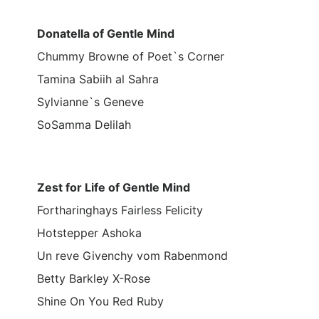
Donatella of Gentle Mind
Chummy Browne of Poet`s Corner
Tamina Sabiih al Sahra
Sylvianne`s Geneve
SoSamma Delilah
Zest for Life of Gentle Mind
Fortharinghays Fairless Felicity
Hotstepper Ashoka
Un reve Givenchy vom Rabenmond
Betty Barkley X-Rose
Shine On You Red Ruby