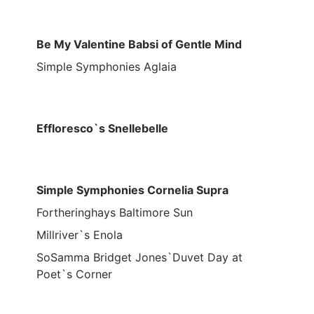
Be My Valentine Babsi of Gentle Mind
Simple Symphonies Aglaia
Effloresco`s Snellebelle
Simple Symphonies Cornelia Supra
Fortheringhays Baltimore Sun
Millriver`s Enola
SoSamma Bridget Jones`Duvet Day at
Poet`s Corner