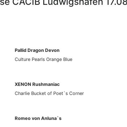
sse CACIB Ludwigshafen 17.0
Pallid Dragon Devon
Culture Pearls Orange Blue
XENON Rushmaniac
Charlie Bucket of Poet`s Corner
Romeo von Anluna`s