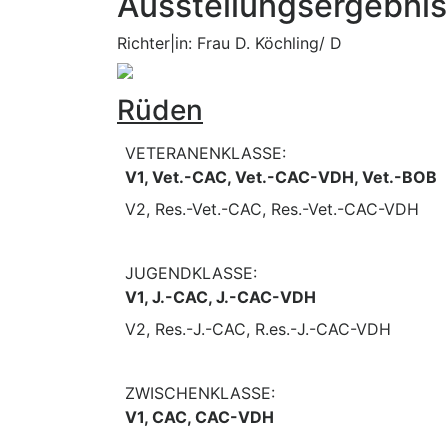
Ausstellungsergebni
Richter|in: Frau D. Köchling/ D
Rüden
VETERANENKLASSE:
V1, Vet.-CAC, Vet.-CAC-VDH, Vet.-BOB
V2, Res.-Vet.-CAC, Res.-Vet.-CAC-VDH
JUGENDKLASSE:
V1, J.-CAC, J.-CAC-VDH
V2, Res.-J.-CAC, R.es.-J.-CAC-VDH
ZWISCHENKLASSE:
V1, CAC, CAC-VDH