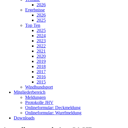
2026
Ergebnisse
2026
2025
Top Ten
2025
2024
2023
2022
2021
2020
2019
2018
2017
2016
2015
Windhundsport
Mitgliederbereich
Meldungen
Protokolle JHV
Onlineformular: Deckmeldung
Onlineformular: Wurrfmeldung
Downloads