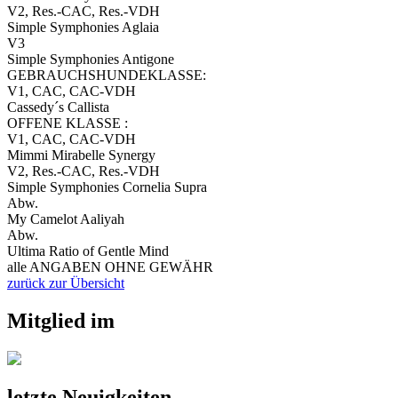
V2, Res.-CAC, Res.-VDH
Simple Symphonies Aglaia
V3
Simple Symphonies Antigone
GEBRAUCHSHUNDEKLASSE:
V1, CAC, CAC-VDH
Cassedy´s Callista
OFFENE KLASSE :
V1, CAC, CAC-VDH
Mimmi Mirabelle Synergy
V2, Res.-CAC, Res.-VDH
Simple Symphonies Cornelia Supra
Abw.
My Camelot Aaliyah
Abw.
Ultima Ratio of Gentle Mind
alle ANGABEN OHNE GEWÄHR
zurück zur Übersicht
Mitglied im
letzte Neuigkeiten