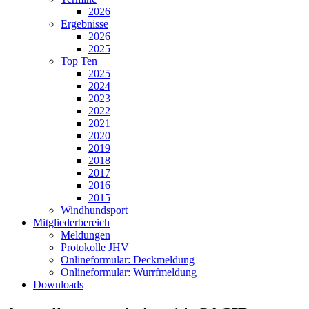
2026
Ergebnisse
2026
2025
Top Ten
2025
2024
2023
2022
2021
2020
2019
2018
2017
2016
2015
Windhundsport
Mitgliederbereich
Meldungen
Protokolle JHV
Onlineformular: Deckmeldung
Onlineformular: Wurrfmeldung
Downloads