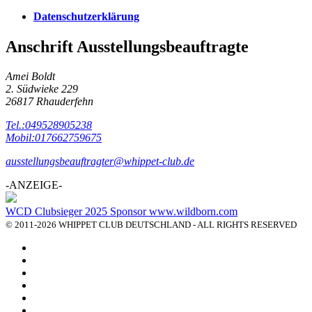
Datenschutzerklärung
Anschrift Ausstellungsbeauftragte
Amei Boldt
2. Südwieke 229
26817 Rhauderfehn
Tel.:049528905238
Mobil:017662759675
ausstellungsbeauftragter@whippet-club.de
-ANZEIGE-
WCD Clubsieger 2025 Sponsor www.wildborn.com
© 2011-2026 WHIPPET CLUB DEUTSCHLAND - ALL RIGHTS RESERVED