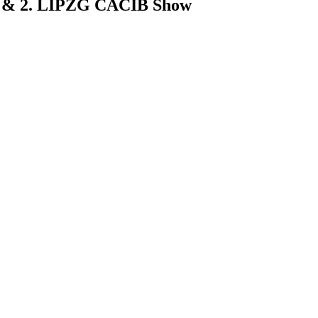
ig & 2. LIPZG CACIB Show