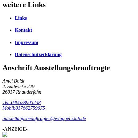
weitere Links
Links
Kontakt
Impressum
Datenschutzerklärung
Anschrift Ausstellungsbeauftragte
Amei Boldt
2. Südwieke 229
26817 Rhauderfehn
Tel.:049528905238
Mobil:017662759675
ausstellungsbeauftragter@whippet-club.de
-ANZEIGE-