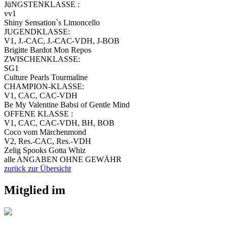
JüNGSTENKLASSE :
vv1
Shiny Sensation`s Limoncello
JUGENDKLASSE:
V1, J.-CAC, J.-CAC-VDH, J-BOB
Brigitte Bardot Mon Repos
ZWISCHENKLASSE:
SG1
Culture Pearls Tourmaline
CHAMPION-KLASSE:
V1, CAC, CAC-VDH
Be My Valentine Babsi of Gentle Mind
OFFENE KLASSE :
V1, CAC, CAC-VDH, BH, BOB
Coco vom Märchenmond
V2, Res.-CAC, Res.-VDH
Zelig Spooks Gotta Whiz
alle ANGABEN OHNE GEWÄHR
zurück zur Übersicht
Mitglied im