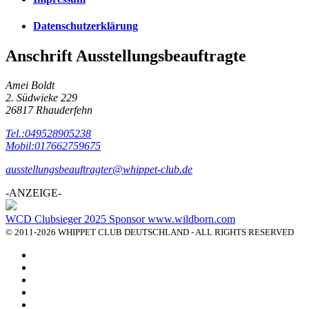
Datenschutzerklärung
Anschrift Ausstellungsbeauftragte
Amei Boldt
2. Südwieke 229
26817 Rhauderfehn
Tel.:049528905238
Mobil:017662759675
ausstellungsbeauftragter@whippet-club.de
-ANZEIGE-
WCD Clubsieger 2025 Sponsor www.wildborn.com
© 2011-2026 WHIPPET CLUB DEUTSCHLAND - ALL RIGHTS RESERVED