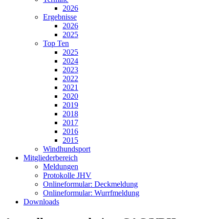
2026
Ergebnisse
2026
2025
Top Ten
2025
2024
2023
2022
2021
2020
2019
2018
2017
2016
2015
Windhundsport
Mitgliederbereich
Meldungen
Protokolle JHV
Onlineformular: Deckmeldung
Onlineformular: Wurrfmeldung
Downloads