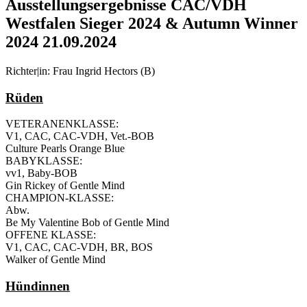
Ausstellungsergebnisse CAC/VDH
Westfalen Sieger 2024 & Autumn Winner
2024 21.09.2024
Richter|in: Frau Ingrid Hectors (B)
Rüden
VETERANENKLASSE:
V1, CAC, CAC-VDH, Vet.-BOB
Culture Pearls Orange Blue
BABYKLASSE:
vv1, Baby-BOB
Gin Rickey of Gentle Mind
CHAMPION-KLASSE:
Abw.
Be My Valentine Bob of Gentle Mind
OFFENE KLASSE:
V1, CAC, CAC-VDH, BR, BOS
Walker of Gentle Mind
Hündinnen