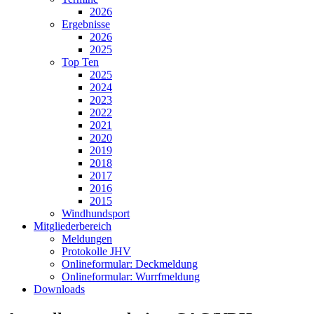
2026
Ergebnisse
2026
2025
Top Ten
2025
2024
2023
2022
2021
2020
2019
2018
2017
2016
2015
Windhundsport
Mitgliederbereich
Meldungen
Protokolle JHV
Onlineformular: Deckmeldung
Onlineformular: Wurrfmeldung
Downloads