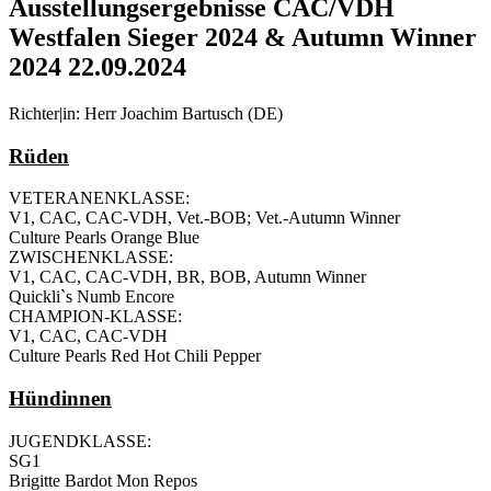
Ausstellungsergebnisse CAC/VDH
Westfalen Sieger 2024 & Autumn Winner
2024 22.09.2024
Richter|in: Herr Joachim Bartusch (DE)
Rüden
VETERANENKLASSE:
V1, CAC, CAC-VDH, Vet.-BOB; Vet.-Autumn Winner
Culture Pearls Orange Blue
ZWISCHENKLASSE:
V1, CAC, CAC-VDH, BR, BOB, Autumn Winner
Quickli`s Numb Encore
CHAMPION-KLASSE:
V1, CAC, CAC-VDH
Culture Pearls Red Hot Chili Pepper
Hündinnen
JUGENDKLASSE:
SG1
Brigitte Bardot Mon Repos