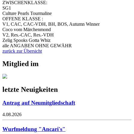
ZWISCHENKLASSE:
SG1
Culture Pearls Tourmaline
OFFENE KLASSE :
V1, CAC, CAC-VDH, BH, BOS, Autumn Winner
Coco vom Märchenmond
V2, Res.-CAC, Res.-VDH
Zelig Spooks Gotta Whiz
alle ANGABEN OHNE GEWÄHR
zurück zur Übersicht
Mitglied im
letzte Neuigkeiten
Antrag auf Neumitgliedschaft
4.08.2026
Wurfmeldung "Ancari's"