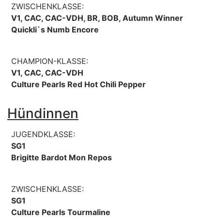
ZWISCHENKLASSE:
V1, CAC, CAC-VDH, BR, BOB, Autumn Winner
Quickli`s Numb Encore
CHAMPION-KLASSE:
V1, CAC, CAC-VDH
Culture Pearls Red Hot Chili Pepper
Hündinnen
JUGENDKLASSE:
SG1
Brigitte Bardot Mon Repos
ZWISCHENKLASSE:
SG1
Culture Pearls Tourmaline