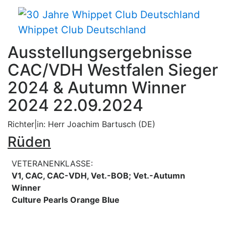
Whippet Club Deutschland
Ausstellungsergebnisse
CAC/VDH Westfalen Sieger
2024 & Autumn Winner
2024 22.09.2024
Richter|in: Herr Joachim Bartusch (DE)
Rüden
VETERANENKLASSE:
V1, CAC, CAC-VDH, Vet.-BOB; Vet.-Autumn
Winner
Culture Pearls Orange Blue