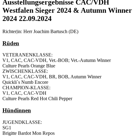
Ausstellungsergebnisse CAC/VDH
Westfalen Sieger 2024 & Autumn Winner
2024 22.09.2024
Richter|in: Herr Joachim Bartusch (DE)
Rüden
VETERANENKLASSE:
V1, CAC, CAC-VDH, Vet.-BOB; Vet.-Autumn Winner
Culture Pearls Orange Blue
ZWISCHENKLASSE:
V1, CAC, CAC-VDH, BR, BOB, Autumn Winner
Quickli`s Numb Encore
CHAMPION-KLASSE:
V1, CAC, CAC-VDH
Culture Pearls Red Hot Chili Pepper
Hündinnen
JUGENDKLASSE:
SG1
Brigitte Bardot Mon Repos