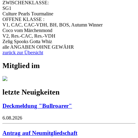
ZWISCHENKLASSE:
SG1
Culture Pearls Tourmaline
OFFENE KLASSE :
V1, CAC, CAC-VDH, BH, BOS, Autumn Winner
Coco vom Märchenmond
V2, Res.-CAC, Res.-VDH
Zelig Spooks Gotta Whiz
alle ANGABEN OHNE GEWÄHR
zurück zur Übersicht
Mitglied im
letzte Neuigkeiten
Deckmeldung "Bullroarer"
6.08.2026
Antrag auf Neumitgliedschaft