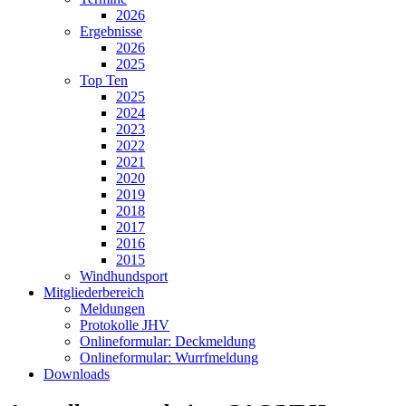
2026
Ergebnisse
2026
2025
Top Ten
2025
2024
2023
2022
2021
2020
2019
2018
2017
2016
2015
Windhundsport
Mitgliederbereich
Meldungen
Protokolle JHV
Onlineformular: Deckmeldung
Onlineformular: Wurrfmeldung
Downloads